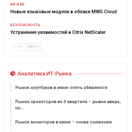
ИИ И ML
Новые языковые модели в облаке MWS Cloud
БЕЗОПАСНОСТЬ
Устранение уязвимостей в Citrix NetScaler
PREV
NEXT
Аналитика ИТ-Рынка
Рынок ноутбуков в июне опять обвалился
Рынок проекторов во II квартале – рывок вверх,
но…
Рынок мониторов в июне – снова снижение