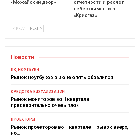
«Можайский двор»
отчетности и расчет
себестоимости в
«Криогаз»
PREV
NEXT
Новости
ПК, НОУТБУКИ
Рынок ноутбуков в июне опять обвалился
СРЕДСТВА ВИЗУАЛИЗАЦИИ
Рынок мониторов во II квартале –
предварительно очень плох
ПРОЕКТОРЫ
Рынок проекторов во II квартале – рывок вверх,
но…