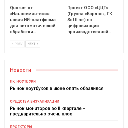
Quorum от
Проект ООО «ЦЦТ»
«Наносемантики»:
(Группа «Борлас», ГК
новая ИИ-платформа
Softline) по
для автоматической
цифровизации
обработки…
производственной…
PREV
NEXT
Новости
ПК, НОУТБУКИ
Рынок ноутбуков в июне опять обвалился
СРЕДСТВА ВИЗУАЛИЗАЦИИ
Рынок мониторов во II квартале –
предварительно очень плох
ПРОЕКТОРЫ