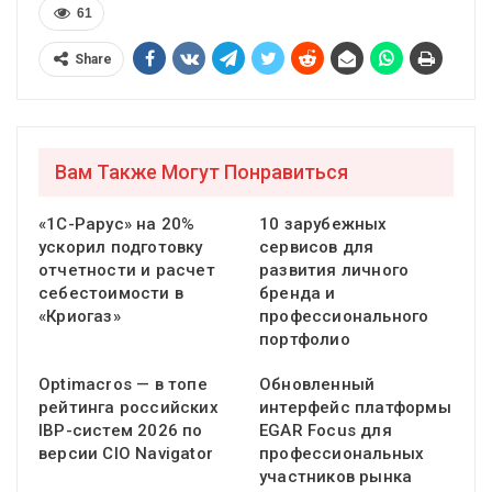
61
Share
Вам Также Могут Понравиться
«1С-Рарус» на 20%
10 зарубежных
ускорил подготовку
сервисов для
отчетности и расчет
развития личного
себестоимости в
бренда и
«Криогаз»
профессионального
портфолио
Optimacros — в топе
Обновленный
рейтинга российских
интерфейс платформы
IBP-систем 2026 по
EGAR Focus для
версии CIO Navigator
профессиональных
участников рынка