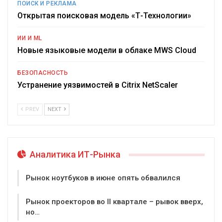
ПОИСК И РЕКЛАМА
Открытая поисковая модель «Т-Технологии»
ИИ И ML
Новые языковые модели в облаке MWS Cloud
БЕЗОПАСНОСТЬ
Устранение уязвимостей в Citrix NetScaler
PREV
NEXT
Аналитика ИТ-Рынка
Рынок ноутбуков в июне опять обвалился
Рынок проекторов во II квартале – рывок вверх,
но…