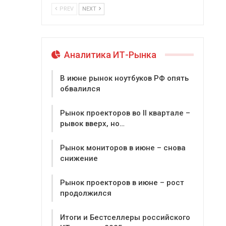
PREV
NEXT
Аналитика ИТ-Рынка
В июне рынок ноутбуков РФ опять
обвалился
Рынок проекторов во II квартале –
рывок вверх, но…
Рынок мониторов в июне – снова
снижение
Рынок проекторов в июне – рост
продолжился
Итоги и Бестселлеры российского