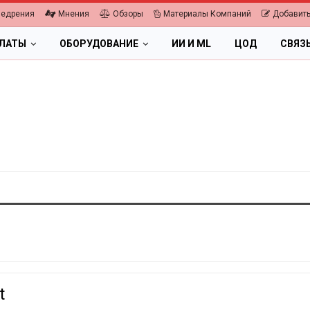
недрения
Мнения
Обзоры
Материалы Компаний
Добавить
ПЛАТЫ
ОБОРУДОВАНИЕ
ИИ И ML
ЦОД
СВЯЗ
t