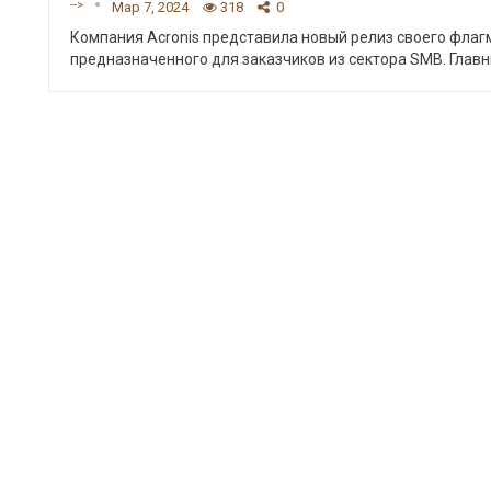
-->
Мар 7, 2024
318
0
Компания Acronis представила новый релиз своего флагм
предназначенного для заказчиков из сектора SMB.
Главн