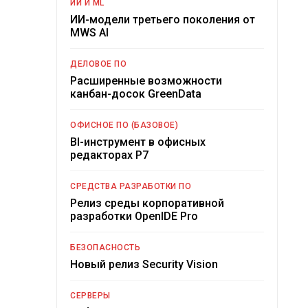
ИИ И ML
ИИ-модели третьего поколения от
MWS AI
ДЕЛОВОЕ ПО
Расширенные возможности
канбан-досок GreenData
ОФИСНОЕ ПО (БАЗОВОЕ)
BI-инструмент в офисных
редакторах Р7
СРЕДСТВА РАЗРАБОТКИ ПО
Релиз среды корпоративной
разработки OpenIDE Pro
БЕЗОПАСНОСТЬ
Новый релиз Security Vision
СЕРВЕРЫ