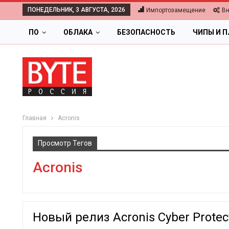
ПОНЕДЕЛЬНИК, 3 АВГУСТА, 2026
Импортозамещение
В
ПО
ОБЛАКА
БЕЗОПАСНОСТЬ
ЧИПЫ И 
Главная
Acronis
Просмотр Тегов
Acronis
Новый релиз Acronis Cyber Protec