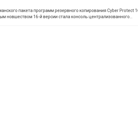
анского пакета программ резервного копирования Cyber Protect 1
ым новшеством 16-й версии стала консоль централизованного
…