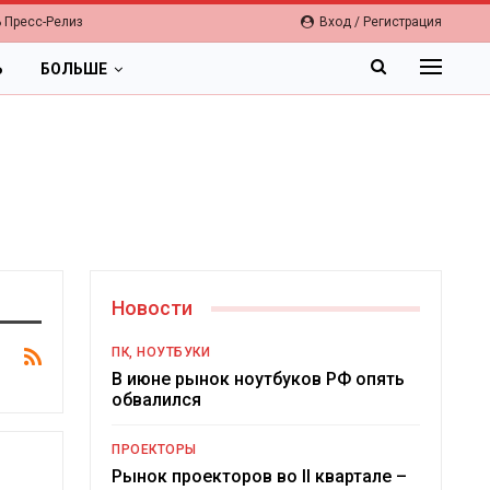
 Пресс-Релиз
Вход / Регистрация
Ь
БОЛЬШЕ
Новости
ПК, НОУТБУКИ
В июне рынок ноутбуков РФ опять
обвалился
ПРОЕКТОРЫ
Рынок проекторов во II квартале –