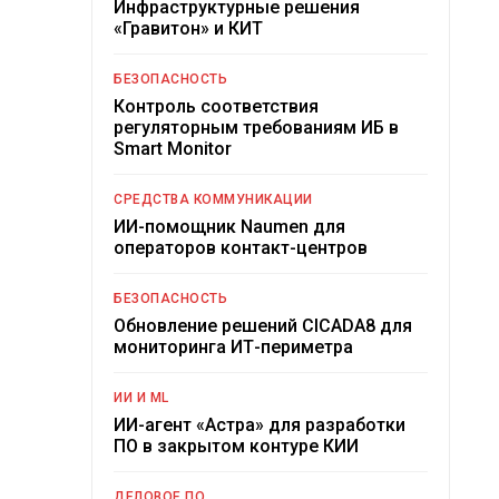
Инфраструктурные решения
«Гравитон» и КИТ
БЕЗОПАСНОСТЬ
Контроль соответствия
регуляторным требованиям ИБ в
Smart Monitor
СРЕДСТВА КОММУНИКАЦИИ
ИИ-помощник Naumen для
операторов контакт-центров
БЕЗОПАСНОСТЬ
Обновление решений CICADA8 для
мониторинга ИТ-периметра
ИИ И ML
ИИ-агент «Астра» для разработки
ПО в закрытом контуре КИИ
ДЕЛОВОЕ ПО