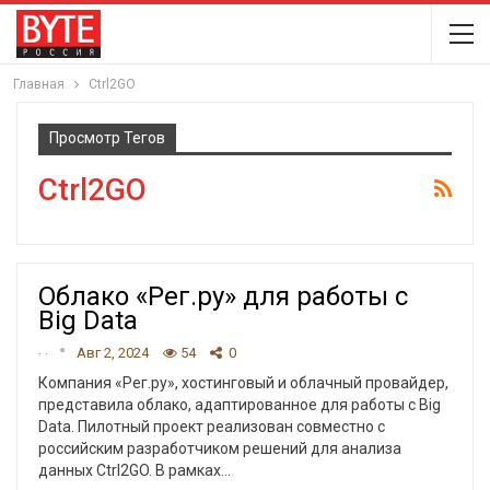
Главная
Ctrl2GO
Просмотр Тегов
Ctrl2GO
Облако «Рег.ру» для работы с
Big Data
. .
Авг 2, 2024
54
0
Компания «Рег.ру», хостинговый и облачный провайдер,
представила облако, адаптированное для работы с Big
Data. Пилотный проект реализован совместно с
российским разработчиком решений для анализа
данных Ctrl2GO.
В рамках
…