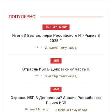
ПОПУЛЯРНО
ПК, НОУТБУКИ
Итоги И Бестселлеры Российского ИТ-Рынка В
2025 Г.
-->
2 недели тому назад
ИБП
Отрасль ИБП В Депрессии? Часть II.
-->
3 месяца тому назад
ИБП
Отрасль ИБП В Депрессии? Анализ Российского
Рынка ИБП
Василий Мочар, ITResearch
3 месяца тому назад