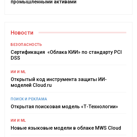
промышленными активами
Новости
БЕЗОПАСНОСТЬ
Сертификация «Облака КИИ» по стандарту PCI
DSS
ИИ И ML
Открытый код инструмента защиты ИИ-
моделей Cloud.ru
ПОИСК И РЕКЛАМА
Открытая поисковая модель «Т-Технологии»
ИИ И ML
Новые языковые модели в облаке MWS Cloud