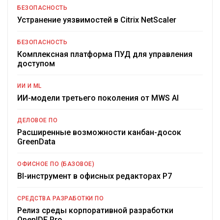
БЕЗОПАСНОСТЬ
Устранение уязвимостей в Citrix NetScaler
БЕЗОПАСНОСТЬ
Комплексная платформа ПУД для управления
доступом
ИИ И ML
ИИ-модели третьего поколения от MWS AI
ДЕЛОВОЕ ПО
Расширенные возможности канбан-досок
GreenData
ОФИСНОЕ ПО (БАЗОВОЕ)
BI-инструмент в офисных редакторах Р7
СРЕДСТВА РАЗРАБОТКИ ПО
Релиз среды корпоративной разработки
OpenIDE Pro