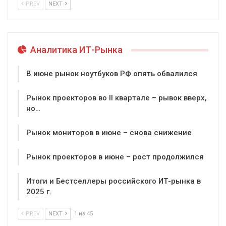
PREV
NEXT
Аналитика ИТ-Рынка
В июне рынок ноутбуков РФ опять обвалился
Рынок проекторов во II квартале – рывок вверх,
но…
Рынок мониторов в июне – снова снижение
Рынок проекторов в июне – рост продолжился
Итоги и Бестселлеры российского ИТ-рынка в
2025 г.
PREV
NEXT
1 из 45