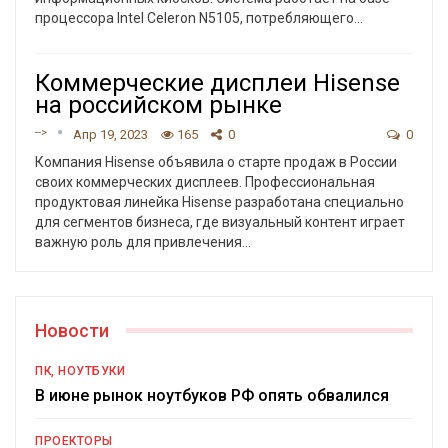
процессора Intel Celeron N5105, потребляющего
…
Коммерческие дисплеи Hisense
на российском рынке
-->
Апр 19, 2023
165
0
0
Компания Hisense объявила о старте продаж в России
своих коммерческих дисплеев. Профессиональная
продуктовая линейка Hisense разработана специально
для сегментов бизнеса, где визуальный контент играет
важную роль для привлечения
…
Новости
ПК, НОУТБУКИ
В июне рынок ноутбуков РФ опять обвалился
ПРОЕКТОРЫ