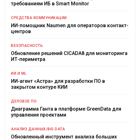
требованиям ИБ в Smart Monitor
СРЕДСТВА КОММУНИКАЦИИ
ИИ-помощник Naumen для операторов контакт-
центров
БЕЗОПАСНОСТЬ
Обновление решений CICADA8 для мониторинга
ИТ-периметра
ИИ И ML
ИИ-агент «Астра» для разработки ПО в
закрытом контуре КИИ
ДЕЛОВОЕ ПО
Диаграмма Ганта в платформе GreenData для
управления проектами
АНАЛИЗ ДАННЫХ/BIG DATA
Обновленный инструмент анализа больших