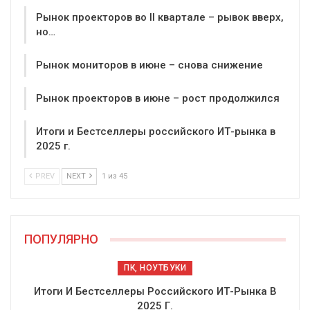
Рынок проекторов во II квартале – рывок вверх,
но…
Рынок мониторов в июне – снова снижение
Рынок проекторов в июне – рост продолжился
Итоги и Бестселлеры российского ИТ-рынка в
2025 г.
PREV
NEXT
1 из 45
ПОПУЛЯРНО
ПК, НОУТБУКИ
Итоги И Бестселлеры Российского ИТ-Рынка В
2025 Г.