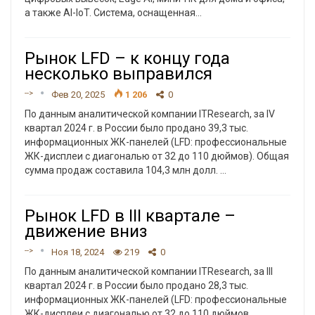
а также AI-IoT. Система, оснащенная
…
Рынок LFD – к концу года
несколько выправился
-->
Фев 20, 2025
1 206
0
По данным аналитической компании ITResearch, за IV
квартал 2024 г. в России было продано 39,3 тыс.
информационных ЖК-панелей (LFD: профессиональные
ЖК-дисплеи с диагональю от 32 до 110 дюймов). Общая
сумма продаж составила 104,3 млн долл.
…
Рынок LFD в III квартале –
движение вниз
-->
Ноя 18, 2024
219
0
По данным аналитической компании ITResearch, за III
квартал 2024 г. в России было продано 28,3 тыс.
информационных ЖК-панелей (LFD: профессиональные
ЖК-дисплеи с диагональю от 32 до 110 дюймов,