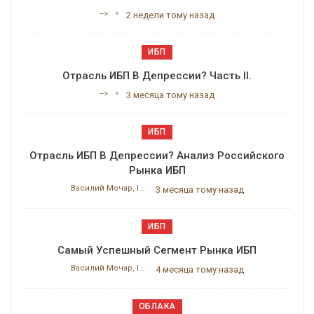
-->
2 недели тому назад
ИБП
Отрасль ИБП В Депрессии? Часть II.
-->
3 месяца тому назад
ИБП
Отрасль ИБП В Депрессии? Анализ Российского
Рынка ИБП
Василий Мочар, ITResearch
3 месяца тому назад
ИБП
Самый Успешный Сегмент Рынка ИБП
Василий Мочар, ITResearch
4 месяца тому назад
ОБЛАКА