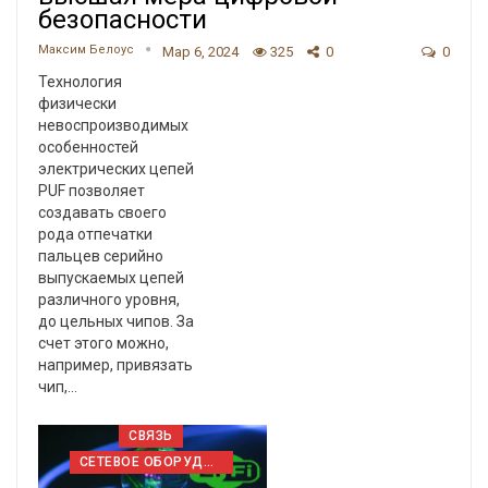
безопасности
Максим Белоус
Мар 6, 2024
325
0
0
Технология
физически
невоспроизводимых
особенностей
электрических цепей
PUF позволяет
создавать своего
рода отпечатки
пальцев серийно
выпускаемых цепей
различного уровня,
до цельных чипов. За
счет этого можно,
например, привязать
чип,…
СВЯЗЬ
СЕТЕВОЕ ОБОРУДОВАНИЕ