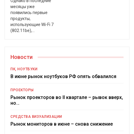
Однако в последние
месяцы уже
появились первые
продукты,
использующие Wi-Fi 7
(802.11be),
…
Новости
ПК, НОУТБУКИ
В июне рынок ноутбуков РФ опять обвалился
ПРОЕКТОРЫ
Рынок проекторов во II квартале – рывок вверх,
но…
СРЕДСТВА ВИЗУАЛИЗАЦИИ
Рынок мониторов в июне – снова снижение