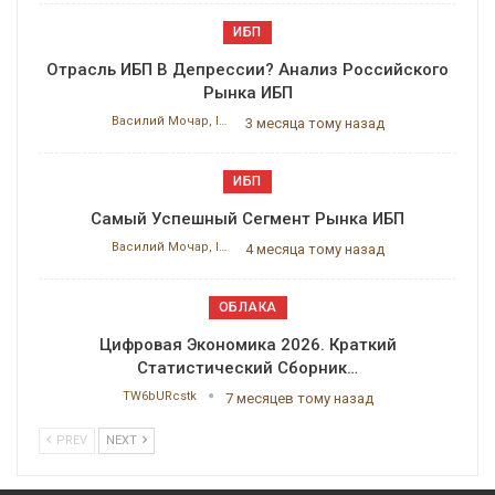
ИБП
Отрасль ИБП В Депрессии? Анализ Российского
Рынка ИБП
Василий Мочар, ITResearch
3 месяца тому назад
ИБП
Самый Успешный Сегмент Рынка ИБП
Василий Мочар, ITResearch
4 месяца тому назад
ОБЛАКА
Цифровая Экономика 2026. Краткий
Статистический Сборник…
TW6bURcstk
7 месяцев тому назад
PREV
NEXT