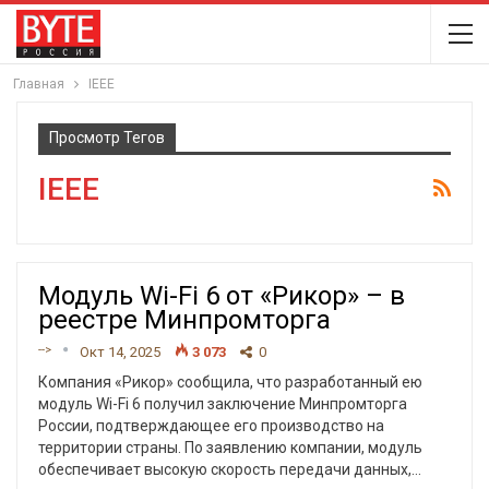
Главная
IEEE
Просмотр Тегов
IEEE
Модуль Wi-Fi 6 от «Рикор» – в
реестре Минпромторга
-->
Окт 14, 2025
3 073
0
Компания «Рикор» сообщила, что разработанный ею
модуль Wi-Fi 6 получил заключение Минпромторга
России, подтверждающее его производство на
территории страны. По заявлению компании, модуль
обеспечивает высокую скорость передачи данных,
…