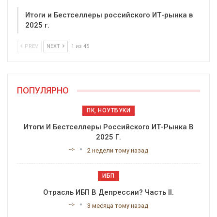
Итоги и Бестселлеры российского ИТ-рынка в
2025 г.
PREV
NEXT
1 из 45
ПОПУЛЯРНО
ПК, НОУТБУКИ
Итоги И Бестселлеры Российского ИТ-Рынка В
2025 Г.
-->
2 недели тому назад
ИБП
Отрасль ИБП В Депрессии? Часть II.
-->
3 месяца тому назад