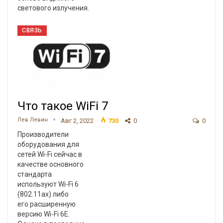
светового излучения.
СВЯЗЬ
Что такое WiFi 7
Лев Левин
Авг 2, 2022
730
0
0
Производители
оборудования для
сетей Wi-Fi сейчас в
качестве основного
стандарта
используют Wi-Fi 6
(802.11ax) либо
его расширенную
версию Wi-Fi 6E.