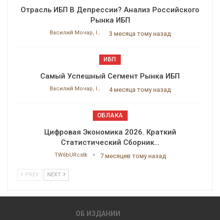
Отрасль ИБП В Депрессии? Анализ Российского
Рынка ИБП
Василий Мочар, ITResearch
3 месяца тому назад
ИБП
Самый Успешный Сегмент Рынка ИБП
Василий Мочар, ITResearch
4 месяца тому назад
ОБЛАКА
Цифровая Экономика 2026. Краткий
Статистический Сборник…
TW6bURcstk
7 месяцев тому назад
PREV
NEXT
ОБ ИЗДАНИИ