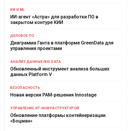
ИИ И ML
ИИ-агент «Астра» для разработки ПО в
закрытом контуре КИИ
ДЕЛОВОЕ ПО
Диаграмма Ганта в платформе GreenData для
управления проектами
АНАЛИЗ ДАННЫХ/BIG DATA
Обновленный инструмент анализа больших
данных Platform V
БЕЗОПАСНОСТЬ
Новая версия PAM-решения Innostage
УПРАВЛЕНИЕ ИТ-ИНФРАСТРУКТУРОЙ
Обновление платформы контейнеризации
«Боцман»