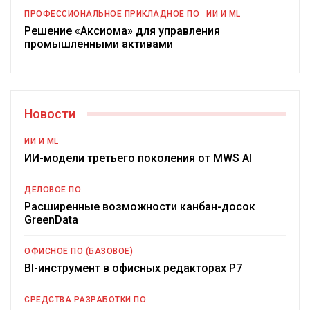
ПРОФЕССИОНАЛЬНОЕ ПРИКЛАДНОЕ ПО
ИИ И ML
Решение «Аксиома» для управления
промышленными активами
Новости
ИИ И ML
ИИ-модели третьего поколения от MWS AI
ДЕЛОВОЕ ПО
Расширенные возможности канбан-досок
GreenData
ОФИСНОЕ ПО (БАЗОВОЕ)
BI-инструмент в офисных редакторах Р7
СРЕДСТВА РАЗРАБОТКИ ПО