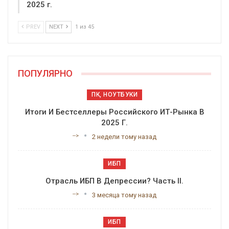
2025 г.
PREV
NEXT
1 из 45
ПОПУЛЯРНО
ПК, НОУТБУКИ
Итоги И Бестселлеры Российского ИТ-Рынка В
2025 Г.
-->
2 недели тому назад
ИБП
Отрасль ИБП В Депрессии? Часть II.
-->
3 месяца тому назад
ИБП