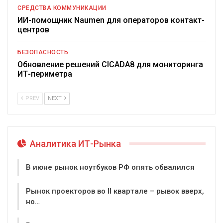
СРЕДСТВА КОММУНИКАЦИИ
ИИ-помощник Naumen для операторов контакт-
центров
БЕЗОПАСНОСТЬ
Обновление решений CICADA8 для мониторинга
ИТ-периметра
PREV
NEXT
Аналитика ИТ-Рынка
В июне рынок ноутбуков РФ опять обвалился
Рынок проекторов во II квартале – рывок вверх,
но…