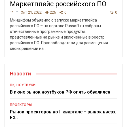
Маркетплейс российского ПО
-->
Окт 21, 2022
226
0
0
Минцифры объявило о запуске маркетплейса
российского ПО – на портале Russoft.ru собраны
отечественные программные продукты,
представленные на рынке и включенные в реестр
российского ПО. Правообладатели для размещения
своих решений на
…
Новости
ПК, НОУТБУКИ
В июне рынок ноутбуков РФ опять обвалился
ПРОЕКТОРЫ
Рынок проекторов во II квартале – рывок вверх,
но…