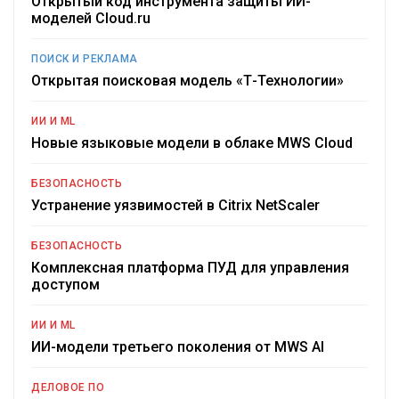
Открытый код инструмента защиты ИИ-
моделей Cloud.ru
ПОИСК И РЕКЛАМА
Открытая поисковая модель «Т-Технологии»
ИИ И ML
Новые языковые модели в облаке MWS Cloud
БЕЗОПАСНОСТЬ
Устранение уязвимостей в Citrix NetScaler
БЕЗОПАСНОСТЬ
Комплексная платформа ПУД для управления
доступом
ИИ И ML
ИИ-модели третьего поколения от MWS AI
ДЕЛОВОЕ ПО