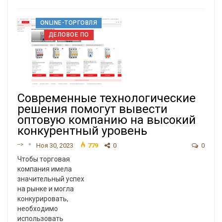
ONLINE-ТОРГОВЛЯ
ДЕЛОВОЕ ПО
Современные технологические
решения помогут вывести
оптовую компанию на высокий
конкурентный уровень
-->
Ноя 30, 2023
779
0
0
Чтобы торговая
компания имела
значительный успех
на рынке и могла
конкурировать,
необходимо
использовать