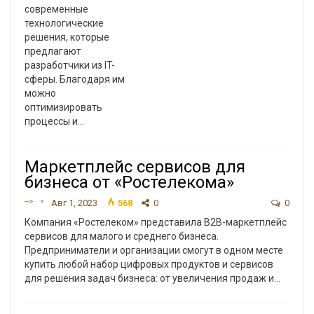
современные
технологические
решения, которые
предлагают
разработчики из IT-
сферы. Благодаря им
можно
оптимизировать
процессы и
…
Маркетплейс сервисов для
бизнеса от «Ростелекома»
-->
Авг 1, 2023
568
0
0
Компания «Ростелеком» представила B2B-маркетплейс
сервисов для малого и среднего бизнеса.
Предприниматели и организации смогут в одном месте
купить любой набор цифровых продуктов и сервисов
для решения задач бизнеса: от увеличения продаж и
…