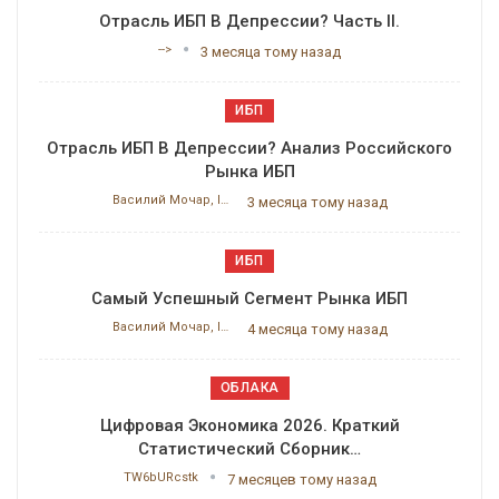
Отрасль ИБП В Депрессии? Часть II.
-->
3 месяца тому назад
ИБП
Отрасль ИБП В Депрессии? Анализ Российского
Рынка ИБП
Василий Мочар, ITResearch
3 месяца тому назад
ИБП
Самый Успешный Сегмент Рынка ИБП
Василий Мочар, ITResearch
4 месяца тому назад
ОБЛАКА
Цифровая Экономика 2026. Краткий
Статистический Сборник…
TW6bURcstk
7 месяцев тому назад