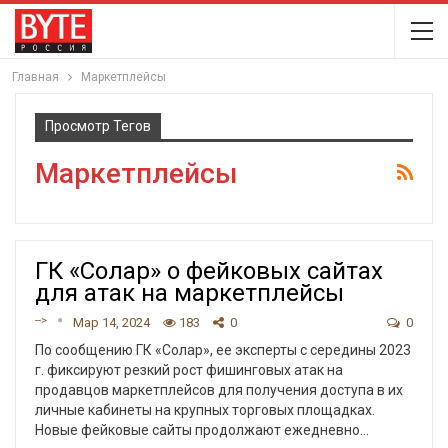
Главная
Маркетплейсы
Просмотр Тегов
Маркетплейсы
ГК «Солар» о фейковых сайтах
для атак на маркетплейсы
-->
Мар 14, 2024
183
0
0
По сообщению ГК «Солар», ее эксперты с середины 2023
г. фиксируют резкий рост фишинговых атак на
продавцов маркетплейсов для получения доступа в их
личные кабинеты на крупных торговых площадках.
Новые фейковые сайты продолжают ежедневно
…