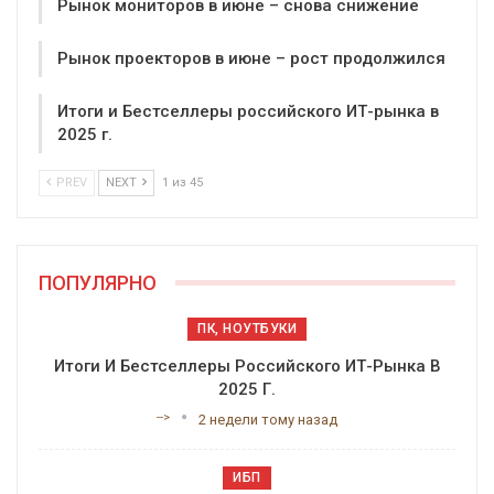
Рынок мониторов в июне – снова снижение
Рынок проекторов в июне – рост продолжился
Итоги и Бестселлеры российского ИТ-рынка в
2025 г.
PREV
NEXT
1 из 45
ПОПУЛЯРНО
ПК, НОУТБУКИ
Итоги И Бестселлеры Российского ИТ-Рынка В
2025 Г.
-->
2 недели тому назад
ИБП