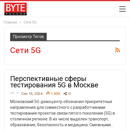
Главная
Сети 5G
Просмотр Тегов
Сети 5G
Перспективные сферы
тестирования 5G в Москве
-->
Сен 16, 2024
1 039
0
Московский 5G-демоцентр обозначил приоритетные
направления для совместного с разработчиками
тестирования проектов связи пятого поколения (5G) в
столичном регионе. В их числе выделен транспорт,
образование, безопасность и медицина. Смежными
…