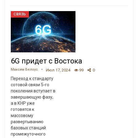
СВЯЗЬ
6G придет с Востока
Максим Белоус
Июл 17, 2024
99
0
Переход к стандарту
сотовой связи 5-го
поколения вступает в
завершающую фазу,
а в КНР уже
готовятся к
массовому
развертыванию
базовых станций
промежуточного