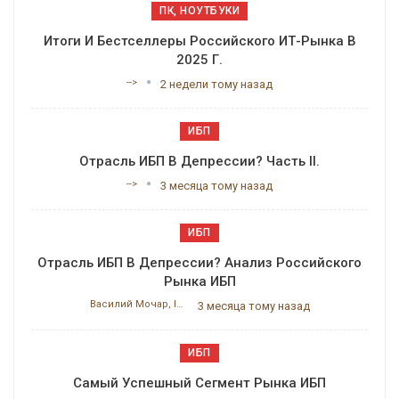
ПК, НОУТБУКИ
Итоги И Бестселлеры Российского ИТ-Рынка В
2025 Г.
-->
2 недели тому назад
ИБП
Отрасль ИБП В Депрессии? Часть II.
-->
3 месяца тому назад
ИБП
Отрасль ИБП В Депрессии? Анализ Российского
Рынка ИБП
Василий Мочар, ITResearch
3 месяца тому назад
ИБП
Самый Успешный Сегмент Рынка ИБП