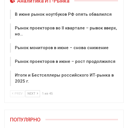
Аналитика ИТ-Рынка
В июне рынок ноутбуков РФ опять обвалился
Рынок проекторов во II квартале – рывок вверх,
но…
Рынок мониторов в июне – снова снижение
Рынок проекторов в июне – рост продолжился
Итоги и Бестселлеры российского ИТ-рынка в
2025 г.
PREV
NEXT
1 из 45
ПОПУЛЯРНО