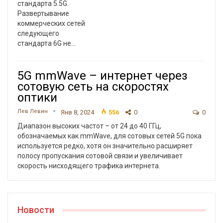
стандарта 5.5G.
Развертывание
коммерческих сетей
следующего
стандарта 6G не…
5G mmWave – интернет через
сотовую сеть на скоростях
оптики
Лев Левин
Янв 8, 2024
556
0
0
Диапазон высоких частот – от 24 до 40 ГГц,
обозначаемых как mmWave, для сотовых сетей 5G пока
используется редко, хотя он значительно расширяет
полосу пропускания сотовой связи и увеличивает
скорость нисходящего трафика интернета.
Новости