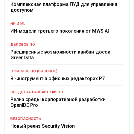
Комплексная платформа ПУД для управления
доступом
ИИ И ML
ИИ-модели третьего поколения от MWS AI
ДЕЛОВОЕ ПО
Расширенные возможности канбан-досок
GreenData
ОФИСНОЕ ПО (БАЗОВОЕ)
BI-инструмент в офисных редакторах Р7
СРЕДСТВА РАЗРАБОТКИ ПО
Релиз среды корпоративной разработки
OpenIDE Pro
БЕЗОПАСНОСТЬ
Новый релиз Security Vision