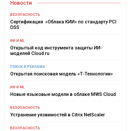
Новости
БЕЗОПАСНОСТЬ
Сертификация «Облака КИИ» по стандарту PCI
DSS
ИИ И ML
Открытый код инструмента защиты ИИ-
моделей Cloud.ru
ПОИСК И РЕКЛАМА
Открытая поисковая модель «Т-Технологии»
ИИ И ML
Новые языковые модели в облаке MWS Cloud
БЕЗОПАСНОСТЬ
Устранение уязвимостей в Citrix NetScaler
БЕЗОПАСНОСТЬ