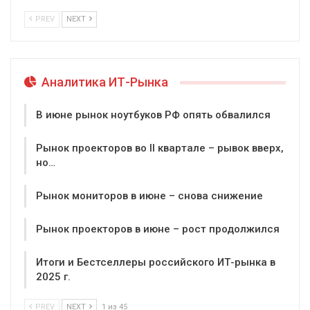
PREV
NEXT
Аналитика ИТ-Рынка
В июне рынок ноутбуков РФ опять обвалился
Рынок проекторов во II квартале – рывок вверх,
но…
Рынок мониторов в июне – снова снижение
Рынок проекторов в июне – рост продолжился
Итоги и Бестселлеры российского ИТ-рынка в
2025 г.
PREV
NEXT
1 из 45