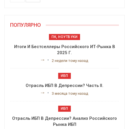
ПОПУЛЯРНО
ПК, НОУТБУКИ
Итоги И Бестселлеры Российского ИТ-Рынка В
2025 Г.
-->
2 недели тому назад
ИБП
Отрасль ИБП В Депрессии? Часть II.
-->
3 месяца тому назад
ИБП
Отрасль ИБП В Депрессии? Анализ Российского
Рынка ИБП