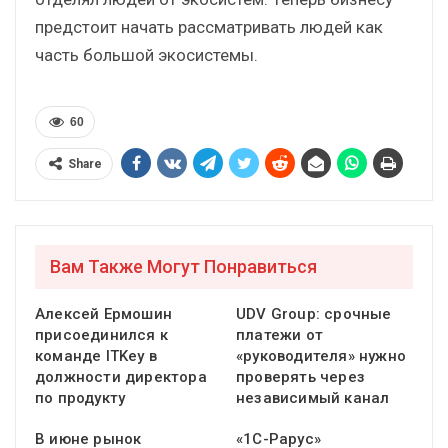
предстоит начать рассматривать людей как
часть большой экосистемы.
60
Share
Вам Также Могут Понравиться
Алексей Ермошин
UDV Group: срочные
присоединился к
платежи от
команде ITKey в
«руководителя» нужно
должности директора
проверять через
по продукту
независимый канал
В июне рынок
«1С-Рарус»