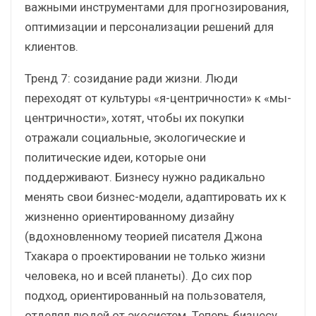
важными инструментами для прогнозирования,
оптимизации и персонализации решений для
клиентов.
Тренд 7: созидание ради жизни. Люди
переходят от культуры «я-центричности» к «мы-
центричности», хотят, чтобы их покупки
отражали социальные, экологические и
политические идеи, которые они
поддерживают. Бизнесу нужно радикально
менять свои бизнес-модели, адаптировать их к
жизненно ориентированному дизайну
(вдохновленному теорией писателя Джона
Тхакара о проектировании не только жизни
человека, но и всей планеты). До сих пор
подход, ориентированный на пользователя,
отделял людей от экосистем. Теперь бизнесу