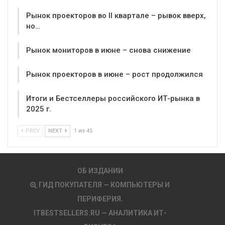
Рынок проекторов во II квартале – рывок вверх,
но…
Рынок мониторов в июне – снова снижение
Рынок проекторов в июне – рост продолжился
Итоги и Бестселлеры российского ИТ-рынка в
2025 г.
PREV
NEXT
1 из 45
ОБ ИЗДАНИИ
ГИД ПОКУПАТЕЛЯ — КОМПЬЮТЕРЫ И
ПЕРИФЕРИЯ.
ITBESTSELLERS.RU — АНАЛИТИКА ИТ-