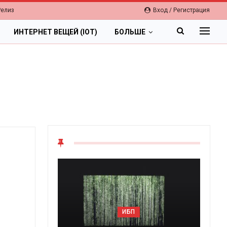
Релиз
Вход / Регистрация
ИНТЕРНЕТ ВЕЩЕЙ (IOT)
БОЛЬШЕ
ОБЛАКА
ИБП
Цифровая экономика 2026.