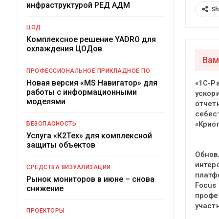
инфраструктурой РЕД АДМ
Sh
ЦОД
Комплексное решение YADRO для
охлаждения ЦОДов
Вам
ПРОФЕССИОНАЛЬНОЕ ПРИКЛАДНОЕ ПО
Новая версия «MS Навигатор» для
«1С-Р
работы с информационными
ускор
моделями
отчет
себес
«Крио
БЕЗОПАСНОСТЬ
Услуга «К2Тех» для комплексной
защиты объектов
Обнов
интер
СРЕДСТВА ВИЗУАЛИЗАЦИИ
платф
Рынок мониторов в июне – снова
Focus
снижение
профе
участ
ПРОЕКТОРЫ