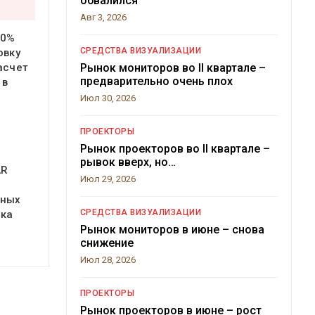
обвалился
Авг 3, 2026
20%
СРЕДСТВА ВИЗУАЛИЗАЦИИ
овку
Рынок мониторов во II квартале –
асчет
предварительно очень плох
 в
Июл 30, 2026
ПРОЕКТОРЫ
Рынок проекторов во II квартале –
рывок вверх, но…
AR
Июл 29, 2026
ьных
СРЕДСТВА ВИЗУАЛИЗАЦИИ
нка
Рынок мониторов в июне – снова
снижение
Июл 28, 2026
ПРОЕКТОРЫ
Рынок проекторов в июне – рост