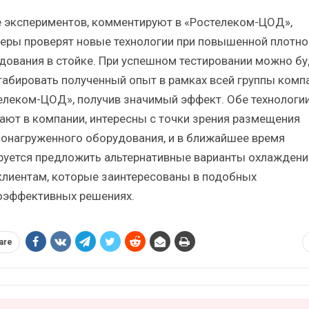
е экспериментов, комментируют в «Ростелеком-ЦОД»,
еры проверят новые технологии при повышенной плотно
дования в стойке. При успешном тестировании можно бу
абировать полученный опыт в рамках всей группы комп
елеком-ЦОД», получив значимый эффект. Обе технологии
ают в компании, интересны с точки зрения размещения
онагруженного оборудования, и в ближайшее время
руется предложить альтернативные варианты охлаждени
клиентам, которые заинтересованы в подобных
оэффективных решениях.
are