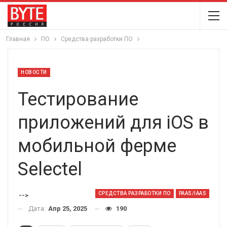
Главная
ПО
Средства разработки ПО
НОВОСТИ
Тестирование
приложений для iOS в
мобильной ферме
Selectel
СРЕДСТВА РАЗРАБОТКИ ПО
PAAS/IAAS
-->
Дата:
Апр 25, 2025
190