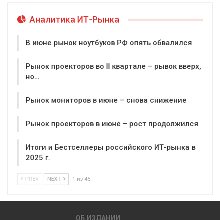
Аналитика ИТ-Рынка
В июне рынок ноутбуков РФ опять обвалился
Рынок проекторов во II квартале – рывок вверх,
но…
Рынок мониторов в июне – снова снижение
Рынок проекторов в июне – рост продолжился
Итоги и Бестселлеры российского ИТ-рынка в
2025 г.
PREV
NEXT
1 из 45
ОБ ИЗДАНИИ