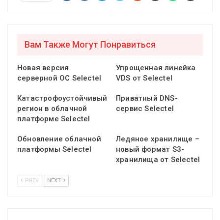
Вам Также Могут Понравиться
Новая версия
Упрощенная линейка
серверной ОС Selectel
VDS от Selectel
Катастрофоустойчивый
Приватный DNS-
регион в облачной
сервис Selectel
платформе Selectel
Обновление облачной
Ледяное хранилище –
платформы Selectel
новый формат S3-
хранилища от Selectel
PREV
NEXT