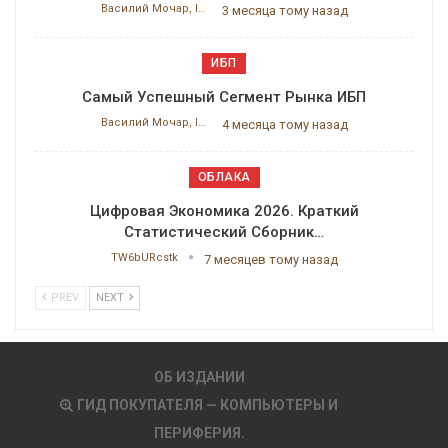
Василий Мочар, ITResearch
3 месяца тому назад
ИБП
Самый Успешный Сегмент Рынка ИБП
Василий Мочар, ITResearch
4 месяца тому назад
ОБЛАКА
Цифровая Экономика 2026. Краткий
Статистический Сборник…
TW6bURcstk
7 месяцев тому назад
PREV
NEXT
ОБ ИЗДАНИИ
ГИД ПОКУПАТЕЛЯ — КОМПЬЮТЕРЫ И
ПЕРИФЕРИЯ.