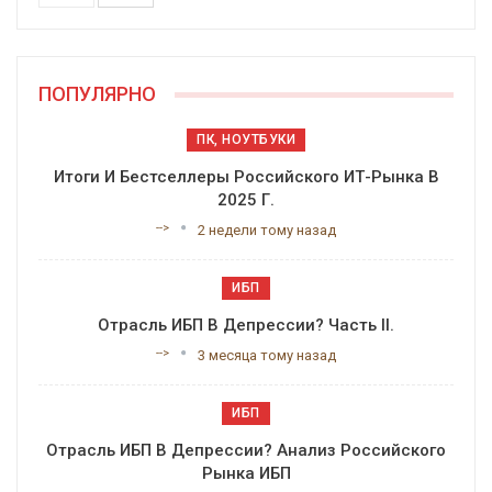
ПОПУЛЯРНО
ПК, НОУТБУКИ
Итоги И Бестселлеры Российского ИТ-Рынка В
2025 Г.
-->
2 недели тому назад
ИБП
Отрасль ИБП В Депрессии? Часть II.
-->
3 месяца тому назад
ИБП
Отрасль ИБП В Депрессии? Анализ Российского
Рынка ИБП