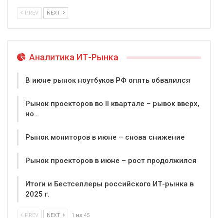
PREV
NEXT
Аналитика ИТ-Рынка
В июне рынок ноутбуков РФ опять обвалился
Рынок проекторов во II квартале – рывок вверх,
но…
Рынок мониторов в июне – снова снижение
Рынок проекторов в июне – рост продолжился
Итоги и Бестселлеры российского ИТ-рынка в
2025 г.
PREV
NEXT
1 из 45