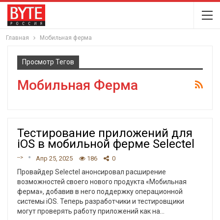
Главная
Мобильная ферма
Просмотр Тегов
Мобильная Ферма
Тестирование приложений для
iOS в мобильной ферме Selectel
-->
Апр 25, 2025
186
0
Провайдер Selectel анонсировал расширение
возможностей своего нового продукта «‎Мобильная
ферма»‎, добавив в него поддержку операционной
системы iOS. Теперь разработчики и тестировщики
могут проверять работу приложений как на
…