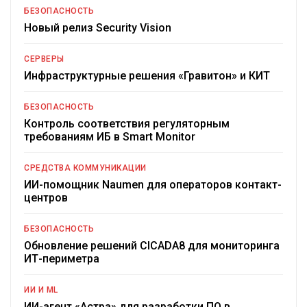
БЕЗОПАСНОСТЬ
Новый релиз Security Vision
СЕРВЕРЫ
Инфраструктурные решения «Гравитон» и КИТ
БЕЗОПАСНОСТЬ
Контроль соответствия регуляторным
требованиям ИБ в Smart Monitor
СРЕДСТВА КОММУНИКАЦИИ
ИИ-помощник Naumen для операторов контакт-
центров
БЕЗОПАСНОСТЬ
Обновление решений CICADA8 для мониторинга
ИТ-периметра
ИИ И ML
ИИ-агент «Астра» для разработки ПО в