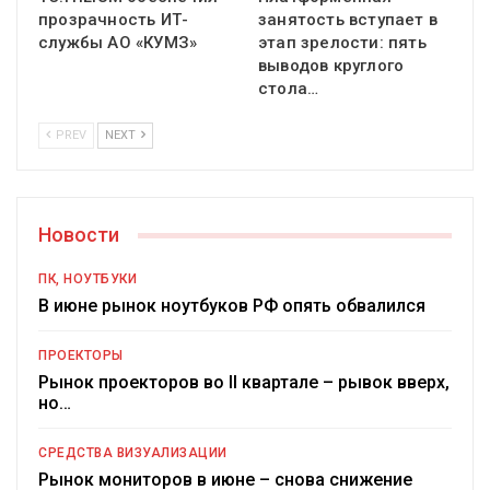
прозрачность ИТ-
занятость вступает в
службы АО «КУМЗ»
этап зрелости: пять
выводов круглого
стола…
PREV
NEXT
Новости
ПК, НОУТБУКИ
В июне рынок ноутбуков РФ опять обвалился
ПРОЕКТОРЫ
Рынок проекторов во II квартале – рывок вверх,
но…
СРЕДСТВА ВИЗУАЛИЗАЦИИ
Рынок мониторов в июне – снова снижение