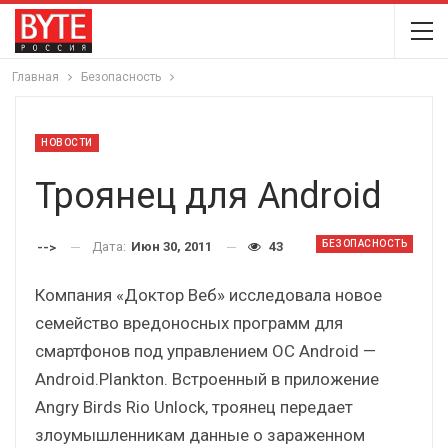
Главная
Безопасность
НОВОСТИ
Троянец для Android
БЕЗОПАСНОСТЬ
Дата:
Июн 30, 2011
43
-->
Компания «Доктор Веб» исследовала новое
семейство вредоносных программ для
смартфонов под управлением ОС Android —
Android.Plankton. Встроенный в приложение
Angry Birds Rio Unlock, троянец передает
злоумышленникам данные о зараженном