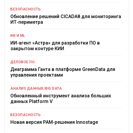
БЕЗОПАСНОСТЬ
Обновление решений CICADA8 для мониторинга
ИТ-периметра
ИИ И ML
ИИ-агент «Астра» для разработки ПО в
закрытом контуре КИИ
ДЕЛОВОЕ ПО
Диаграмма Ганта в платформе GreenData для
управления проектами
АНАЛИЗ ДАННЫХ/BIG DATA
Обновленный инструмент анализа больших
данных Platform V
БЕЗОПАСНОСТЬ
Новая версия PAM-решения Innostage