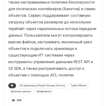
также настраиваемые политики безопасности
для логических контейнеров (бакетов) и самих
объектов. Сервис поддерживает составную
загрузку объектов размером до нескольких
терабайт через параллельные потоки передачи
данных. Пользователи могут контролировать
версии файлов, настраивать жизненный цикл
объектов и подключать хранилище к
существующим ИТ-системам через
инструменты управления данными REST API и
S3 SDK, а также разграничивать доступ к
объектам с помощью ACL-политик.
S3-хранилища (Simple Storage Service)
Турбо Облако
Хранение данных
Шифрование
180