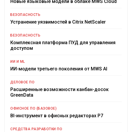
Новые языковые модели в облаке MWS Cloud
БЕЗОПАСНОСТЬ
Устранение уязвимостей в Citrix NetScaler
БЕЗОПАСНОСТЬ
Комплексная платформа ПУД для управления
доступом
ИИ И ML
ИИ-модели третьего поколения от MWS AI
ДЕЛОВОЕ ПО
Расширенные возможности канбан-досок
GreenData
ОФИСНОЕ ПО (БАЗОВОЕ)
BI-инструмент в офисных редакторах Р7
СРЕДСТВА РАЗРАБОТКИ ПО