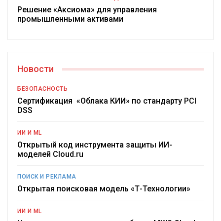
Решение «Аксиома» для управления
промышленными активами
Новости
БЕЗОПАСНОСТЬ
Сертификация «Облака КИИ» по стандарту PCI
DSS
ИИ И ML
Открытый код инструмента защиты ИИ-
моделей Cloud.ru
ПОИСК И РЕКЛАМА
Открытая поисковая модель «Т-Технологии»
ИИ И ML