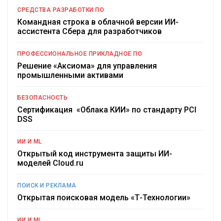
СРЕДСТВА РАЗРАБОТКИ ПО
Командная строка в облачной версии ИИ-
ассистента Сбера для разработчиков
ПРОФЕССИОНАЛЬНОЕ ПРИКЛАДНОЕ ПО
Решение «Аксиома» для управления
промышленными активами
БЕЗОПАСНОСТЬ
Сертификация «Облака КИИ» по стандарту PCI
DSS
ИИ И ML
Открытый код инструмента защиты ИИ-
моделей Cloud.ru
ПОИСК И РЕКЛАМА
Открытая поисковая модель «Т-Технологии»
ИИ И ML