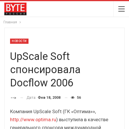
Главная
НОВОСТИ
UpScale Soft
спонсировала
Docflow 2006
Дата:
Фев 18, 2008
56
-->
Компания UpScale Soft (ГК «Оптима»»,
http://www.optima.ru
) выступила в качестве
генерального спонсора международной