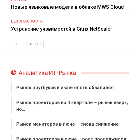
Новые языковые модели в облаке MWS Cloud
БЕЗОПАСНОСТЬ
Устранение уязвимостей в Citrix NetScaler
PREV
NEXT
Аналитика ИТ-Рынка
Рынок ноутбуков в июне опять обвалился
Рынок проекторов во II квартале – рывок вверх,
но…
Рынок мониторов в июне – снова снижение
Рынок проекторов в июне – рост продолжился