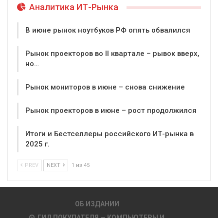
Аналитика ИТ-Рынка
В июне рынок ноутбуков РФ опять обвалился
Рынок проекторов во II квартале – рывок вверх,
но…
Рынок мониторов в июне – снова снижение
Рынок проекторов в июне – рост продолжился
Итоги и Бестселлеры российского ИТ-рынка в
2025 г.
PREV
NEXT
1 из 45
ОБ ИЗДАНИИ
ГИД ПОКУПАТЕЛЯ — КОМПЬЮТЕРЫ И