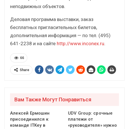
неподвижных объектов.
Деловая программа выставки, заказ
бесплатных пригласительных билетов,
дополнительная информация — по тел. (495)
641-2238 и на сайте
http://www.inconex.ru
.
66
Share
Вам Также Могут Понравиться
Алексей Ермошин
UDV Group: срочные
присоединился к
платежи от
команде ITKey в
«руководителя» нужно