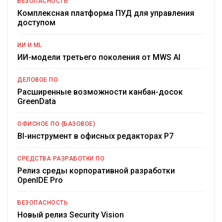
БЕЗОПАСНОСТЬ
Комплексная платформа ПУД для управления
доступом
ИИ И ML
ИИ-модели третьего поколения от MWS AI
ДЕЛОВОЕ ПО
Расширенные возможности канбан-досок
GreenData
ОФИСНОЕ ПО (БАЗОВОЕ)
BI-инструмент в офисных редакторах Р7
СРЕДСТВА РАЗРАБОТКИ ПО
Релиз среды корпоративной разработки
OpenIDE Pro
БЕЗОПАСНОСТЬ
Новый релиз Security Vision