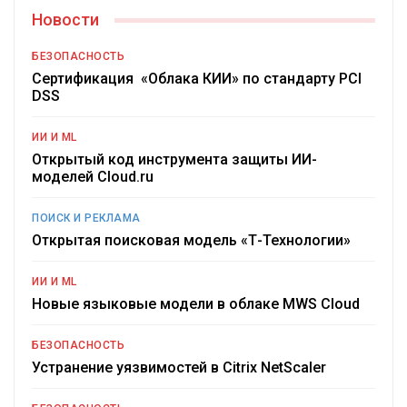
Новости
БЕЗОПАСНОСТЬ
Сертификация «Облака КИИ» по стандарту PCI
DSS
ИИ И ML
Открытый код инструмента защиты ИИ-
моделей Cloud.ru
ПОИСК И РЕКЛАМА
Открытая поисковая модель «Т-Технологии»
ИИ И ML
Новые языковые модели в облаке MWS Cloud
БЕЗОПАСНОСТЬ
Устранение уязвимостей в Citrix NetScaler