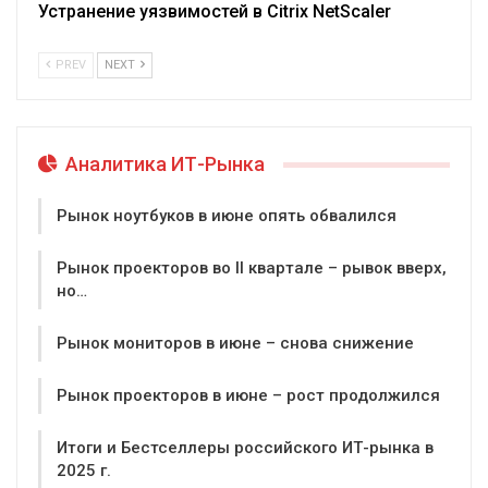
Устранение уязвимостей в Citrix NetScaler
PREV
NEXT
Аналитика ИТ-Рынка
Рынок ноутбуков в июне опять обвалился
Рынок проекторов во II квартале – рывок вверх,
но…
Рынок мониторов в июне – снова снижение
Рынок проекторов в июне – рост продолжился
Итоги и Бестселлеры российского ИТ-рынка в
2025 г.