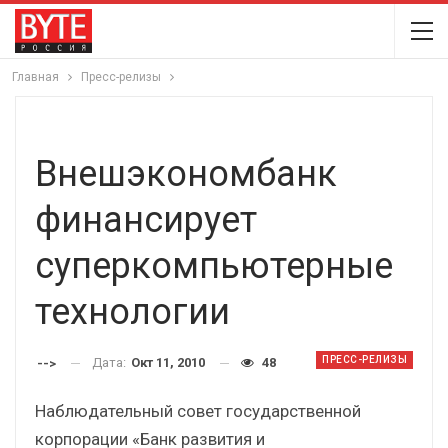
Главная
Пресс-релизы
Внешэкономбанк
финансирует
суперкомпьютерные
технологии
ПРЕСС-РЕЛИЗЫ
Дата:
Окт 11, 2010
48
-->
Наблюдательный совет государственной
корпорации «Банк развития и