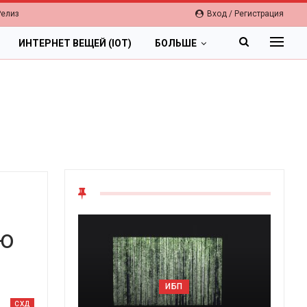
Релиз
Вход / Регистрация
ИНТЕРНЕТ ВЕЩЕЙ (IOT)
БОЛЬШЕ
ую
ИБП
Цифрова
СХД