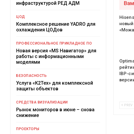
Вам
инфраструктурой РЕД АДМ
ЦОД
Hisen
новый
Комплексное решение YADRO для
охлаждения ЦОДов
«Можа
ПРОФЕССИОНАЛЬНОЕ ПРИКЛАДНОЕ ПО
Новая версия «MS Навигатор» для
работы с информационными
Optima
моделями
рейти
IBP-с
БЕЗОПАСНОСТЬ
версии
Услуга «К2Тех» для комплексной
защиты объектов
СРЕДСТВА ВИЗУАЛИЗАЦИИ
PREV
Рынок мониторов в июне – снова
снижение
ПРОЕКТОРЫ