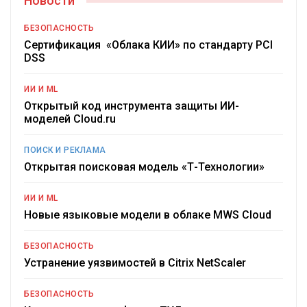
Новости
БЕЗОПАСНОСТЬ
Сертификация «Облака КИИ» по стандарту PCI
DSS
ИИ И ML
Открытый код инструмента защиты ИИ-
моделей Cloud.ru
ПОИСК И РЕКЛАМА
Открытая поисковая модель «Т-Технологии»
ИИ И ML
Новые языковые модели в облаке MWS Cloud
БЕЗОПАСНОСТЬ
Устранение уязвимостей в Citrix NetScaler
БЕЗОПАСНОСТЬ