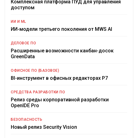
Комплексная платформа ПУД для управления
доступом
ИИ И ML
ИИ-модели третьего поколения от MWS AI
ДЕЛОВОЕ ПО
Расширенные возможности канбан-досок
GreenData
ОФИСНОЕ ПО (БАЗОВОЕ)
BI-инструмент в офисных редакторах Р7
СРЕДСТВА РАЗРАБОТКИ ПО
Релиз среды корпоративной разработки
OpenIDE Pro
БЕЗОПАСНОСТЬ
Новый релиз Security Vision