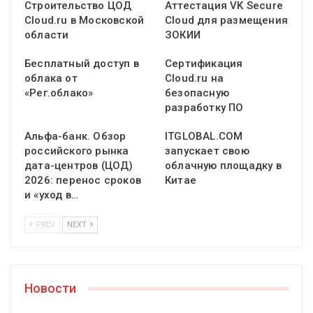
Строительство ЦОД
Аттестация VK Secure
Cloud.ru в Московской
Cloud для размещения
области
ЗОКИИ
Бесплатный доступ в
Сертификация
облака от
Cloud.ru на
«Рег.облако»
безопасную
разработку ПО
Альфа-банк. Обзор
ITGLOBAL.СОМ
российского рынка
запускает свою
дата-центров (ЦОД)
облачную площадку в
2026: перенос сроков
Китае
и «уход в…
PREV
NEXT
Новости