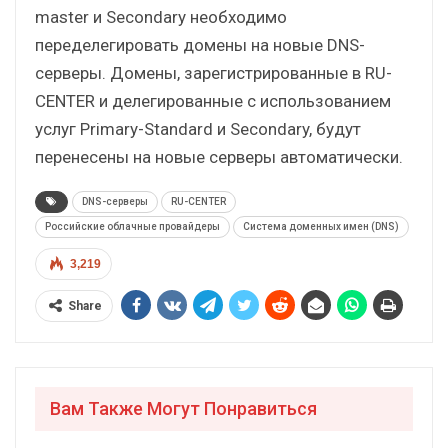
master и Secondary необходимо
переделегировать домены на новые DNS-
серверы. Домены, зарегистрированные в RU-
CENTER и делегированные с использованием
услуг Primary-Standard и Secondary, будут
перенесены на новые серверы автоматически.
DNS-серверы
RU-CENTER
Российские облачные провайдеры
Система доменных имен (DNS)
3,219
Share
Вам Также Могут Понравиться