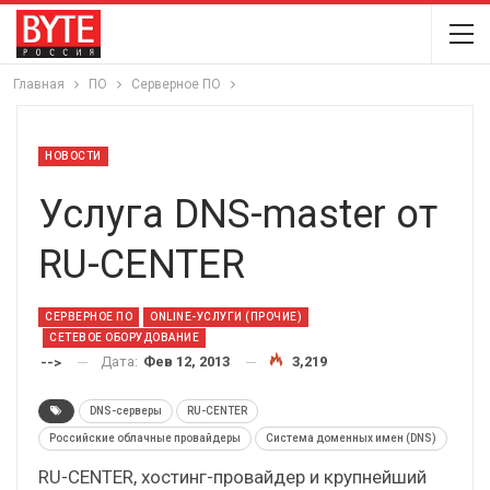
Главная
ПО
Серверное ПО
НОВОСТИ
Услуга DNS-master от
RU-CENTER
СЕРВЕРНОЕ ПО
ONLINE-УСЛУГИ (ПРОЧИЕ)
СЕТЕВОЕ ОБОРУДОВАНИЕ
Дата:
Фев 12, 2013
3,219
-->
DNS-серверы
RU-CENTER
Российские облачные провайдеры
Система доменных имен (DNS)
RU-CENTER, хостинг-провайдер и крупнейший