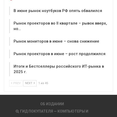
В июне рынок ноутбуков РФ опять обвалился
Рынок проекторов во II квартале – рывок вверх,
но…
Рынок мониторов в июне – снова снижение
Рынок проекторов в июне – рост продолжился
Итоги и Бестселлеры российского ИТ-рынка в
2025 г.
PREV
NEXT
1 из 45
ОБ ИЗДАНИИ
ГИД ПОКУПАТЕЛЯ — КОМПЬЮТЕРЫ И