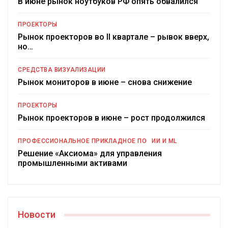
В июне рынок ноутбуков РФ опять обвалился
ПРОЕКТОРЫ
Рынок проекторов во II квартале – рывок вверх,
но…
СРЕДСТВА ВИЗУАЛИЗАЦИИ
Рынок мониторов в июне – снова снижение
ПРОЕКТОРЫ
Рынок проекторов в июне – рост продолжился
ПРОФЕССИОНАЛЬНОЕ ПРИКЛАДНОЕ ПО
ИИ И ML
Решение «Аксиома» для управления
промышленными активами
Новости