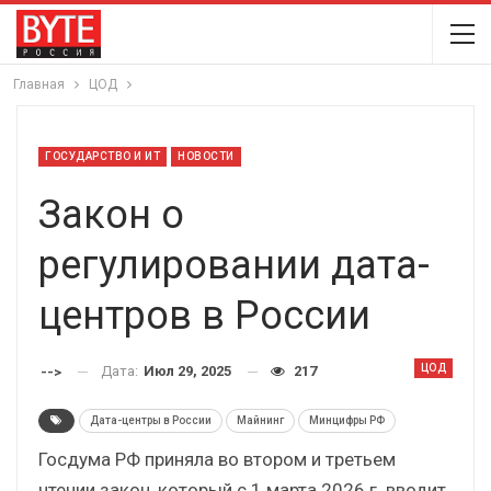
Главная
ЦОД
ГОСУДАРСТВО И ИТ
НОВОСТИ
Закон о
регулировании дата-
центров в России
ЦОД
Дата:
Июл 29, 2025
217
-->
Дата-центры в России
Майнинг
Минцифры РФ
Госдума РФ приняла во втором и третьем
чтении закон, который с 1 марта 2026 г. вводит