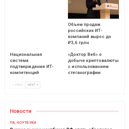
Объем продаж
российских ИТ-
компаний вырос до
₽3,6 трлн
Национальная
«Доктор Веб» о
система
добыче криптовалюты
подтверждения ИТ-
с использованием
компетенций
стеганографии
PREV
NEXT
Новости
ПК, НОУТБУКИ