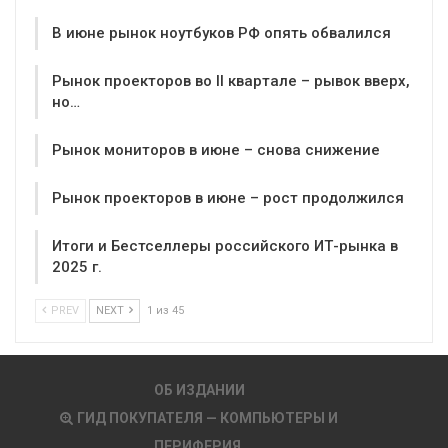
В июне рынок ноутбуков РФ опять обвалился
Рынок проекторов во II квартале – рывок вверх,
но…
Рынок мониторов в июне – снова снижение
Рынок проекторов в июне – рост продолжился
Итоги и Бестселлеры российского ИТ-рынка в
2025 г.
PREV
NEXT
1 из 45
ОБ ИЗДАНИИ
ГИД ПОКУПАТЕЛЯ — КОМПЬЮТЕРЫ И
ПЕРИФЕРИЯ.