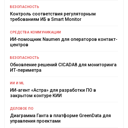
БЕЗОПАСНОСТЬ
Контроль соответствия регуляторным
требованиям ИБ в Smart Monitor
СРЕДСТВА КОММУНИКАЦИИ
ИИ-помощник Naumen для операторов контакт-
центров
БЕЗОПАСНОСТЬ
Обновление решений CICADA8 для мониторинга
ИТ-периметра
ИИ И ML
ИИ-агент «Астра» для разработки ПО в
закрытом контуре КИИ
ДЕЛОВОЕ ПО
Диаграмма Ганта в платформе GreenData для
управления проектами