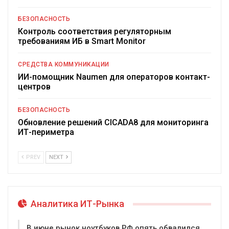
БЕЗОПАСНОСТЬ
Контроль соответствия регуляторным
требованиям ИБ в Smart Monitor
СРЕДСТВА КОММУНИКАЦИИ
ИИ-помощник Naumen для операторов контакт-
центров
БЕЗОПАСНОСТЬ
Обновление решений CICADA8 для мониторинга
ИТ-периметра
PREV
NEXT
Аналитика ИТ-Рынка
В июне рынок ноутбуков РФ опять обвалился