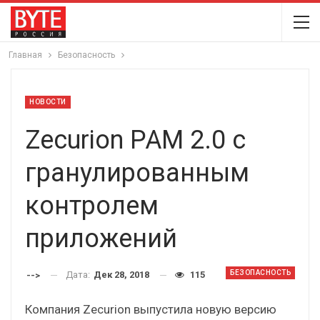
Главная
Безопасность
НОВОСТИ
Zecurion PAM 2.0 с
гранулированным
контролем
приложений
БЕЗОПАСНОСТЬ
Дата:
Дек 28, 2018
115
-->
Компания Zecurion выпустила новую версию