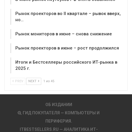
Рынок проекторов во II квартале – рывок вверх,
но…
Рынок мониторов в июне – снова снижение
Рынок проекторов в июне – рост продолжился
Итоги и Бестселлеры российского ИТ-рынка в
2025 г.
PREV
NEXT
1 из 45
ОБ ИЗДАНИИ
ГИД ПОКУПАТЕЛЯ — КОМПЬЮТЕРЫ И
ПЕРИФЕРИЯ.
ITBESTSELLERS.RU — АНАЛИТИКА ИТ-