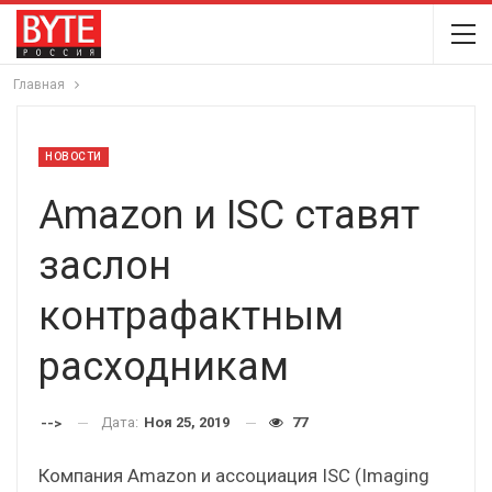
Главная
НОВОСТИ
Amazon и ISC ставят
заслон
контрафактным
расходникам
Дата:
Ноя 25, 2019
77
-->
Компания Amazon и ассоциация ISC (Imaging