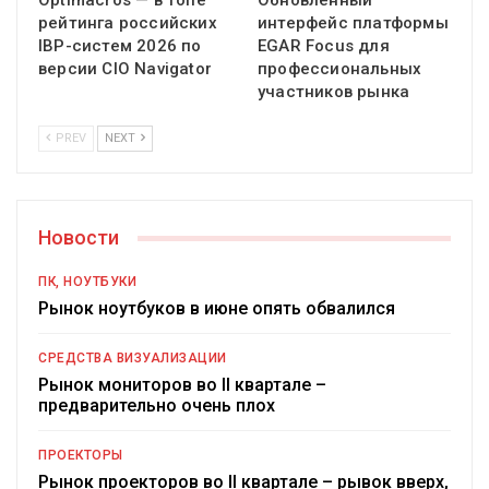
Optimacros — в топе
Обновленный
рейтинга российских
интерфейс платформы
IBP-систем 2026 по
EGAR Focus для
версии CIO Navigator
профессиональных
участников рынка
PREV
NEXT
Новости
ПК, НОУТБУКИ
Рынок ноутбуков в июне опять обвалился
СРЕДСТВА ВИЗУАЛИЗАЦИИ
Рынок мониторов во II квартале –
предварительно очень плох
ПРОЕКТОРЫ
Рынок проекторов во II квартале – рывок вверх,