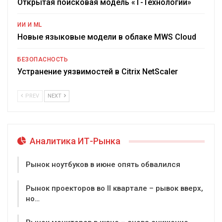
Открытая поисковая модель «Т-Технологии»
ИИ И ML
Новые языковые модели в облаке MWS Cloud
БЕЗОПАСНОСТЬ
Устранение уязвимостей в Citrix NetScaler
PREV
NEXT
Аналитика ИТ-Рынка
Рынок ноутбуков в июне опять обвалился
Рынок проекторов во II квартале – рывок вверх,
но…