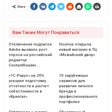
Share
Вам Также Могут Понравиться
Отключение подписок
Hisense открыла
Adobe вызвало рост
новый магазин в ТЦ
спроса на российский
«Можайский двор»
редактор
ContentReader…
«1С-Рарус» на 20%
10 зарубежных
ускорил подготовку
сервисов для
отчетности и расчет
развития личного
себестоимости в
бренда и
«Криогаз»
профессионального
портфолио