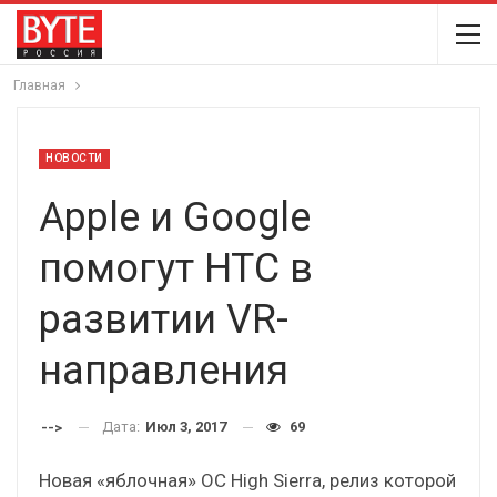
Главная
НОВОСТИ
Apple и Google
помогут HTC в
развитии VR-
направления
Дата:
Июл 3, 2017
69
-->
Новая «яблочная» ОС High Sierra, релиз которой