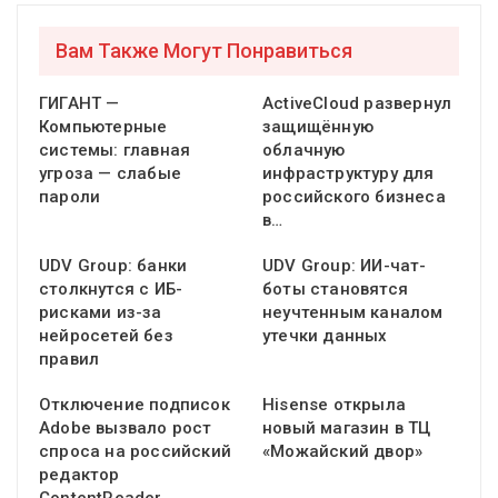
Вам Также Могут Понравиться
ГИГАНТ —
ActiveCloud развернул
Компьютерные
защищённую
системы: главная
облачную
угроза — слабые
инфраструктуру для
пароли
российского бизнеса
в…
UDV Group: банки
UDV Group: ИИ-чат-
столкнутся с ИБ-
боты становятся
рисками из-за
неучтенным каналом
нейросетей без
утечки данных
правил
Отключение подписок
Hisense открыла
Adobe вызвало рост
новый магазин в ТЦ
спроса на российский
«Можайский двор»
редактор