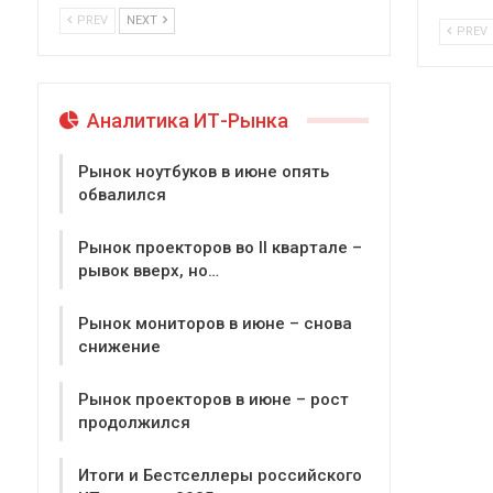
PREV
NEXT
PREV
Аналитика ИТ-Рынка
Рынок ноутбуков в июне опять
обвалился
Рынок проекторов во II квартале –
рывок вверх, но…
Рынок мониторов в июне – снова
снижение
Рынок проекторов в июне – рост
продолжился
Итоги и Бестселлеры российского