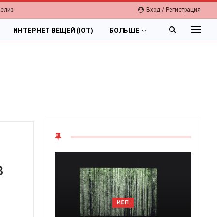
Релиз
Вход / Регистрация
ИНТЕРНЕТ ВЕЩЕЙ (IOT)
БОЛЬШЕ
в
ОБЛАКА
ИБП
Цифровая экономика