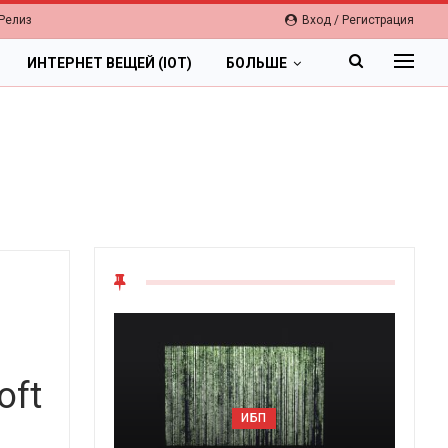
Релиз
Вход / Регистрация
ИНТЕРНЕТ ВЕЩЕЙ (IOT)
БОЛЬШЕ
oft
ОБЛАКА
ИБП
Цифровая экономика 2026