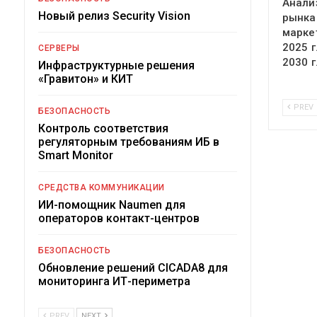
Анали
Новый релиз Security Vision
рынка
марке
2025 г
СЕРВЕРЫ
2030 г
Инфраструктурные решения
«Гравитон» и КИТ
PREV
БЕЗОПАСНОСТЬ
Контроль соответствия
регуляторным требованиям ИБ в
Smart Monitor
СРЕДСТВА КОММУНИКАЦИИ
ИИ-помощник Naumen для
операторов контакт-центров
БЕЗОПАСНОСТЬ
Обновление решений CICADA8 для
мониторинга ИТ-периметра
PREV
NEXT