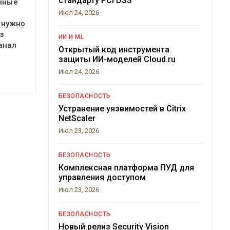
стандарту PCI DSS
очные
Июл 24, 2026
 нужно
з
ИИ И ML
анал
Открытый код инструмента
защиты ИИ-моделей Cloud.ru
Июл 24, 2026
БЕЗОПАСНОСТЬ
Устранение уязвимостей в Citrix
NetScaler
Июл 23, 2026
БЕЗОПАСНОСТЬ
Комплексная платформа ПУД для
управления доступом
Июл 23, 2026
БЕЗОПАСНОСТЬ
Новый релиз Security Vision