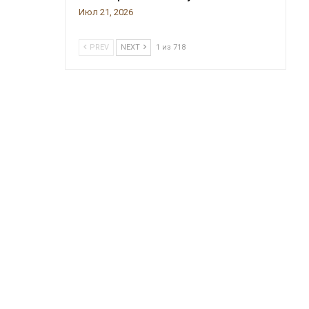
Июл 21, 2026
PREV
NEXT
1 из 718