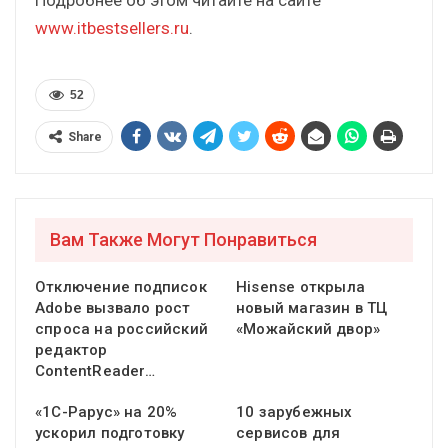
www.itbestsellers.ru
.
52
Share
Вам Также Могут Понравиться
Отключение подписок
Hisense открыла
Adobe вызвало рост
новый магазин в ТЦ
спроса на российский
«Можайский двор»
редактор
ContentReader…
«1С-Рарус» на 20%
10 зарубежных
ускорил подготовку
сервисов для