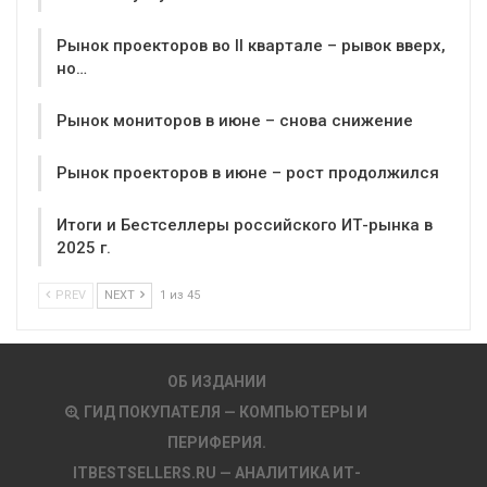
Рынок проекторов во II квартале – рывок вверх,
но…
Рынок мониторов в июне – снова снижение
Рынок проекторов в июне – рост продолжился
Итоги и Бестселлеры российского ИТ-рынка в
2025 г.
PREV
NEXT
1 из 45
ОБ ИЗДАНИИ
ГИД ПОКУПАТЕЛЯ — КОМПЬЮТЕРЫ И
ПЕРИФЕРИЯ.
ITBESTSELLERS.RU — АНАЛИТИКА ИТ-