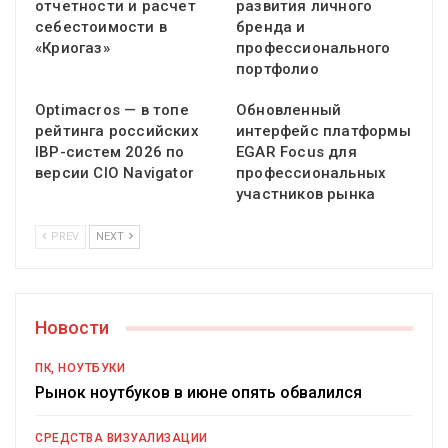
отчетности и расчет
развития личного
себестоимости в
бренда и
«Криогаз»
профессионального
портфолио
Optimacros — в топе
Обновленный
рейтинга российских
интерфейс платформы
IBP-систем 2026 по
EGAR Focus для
версии CIO Navigator
профессиональных
участников рынка
PREV
NEXT
Новости
ПК, НОУТБУКИ
Рынок ноутбуков в июне опять обвалился
СРЕДСТВА ВИЗУАЛИЗАЦИИ