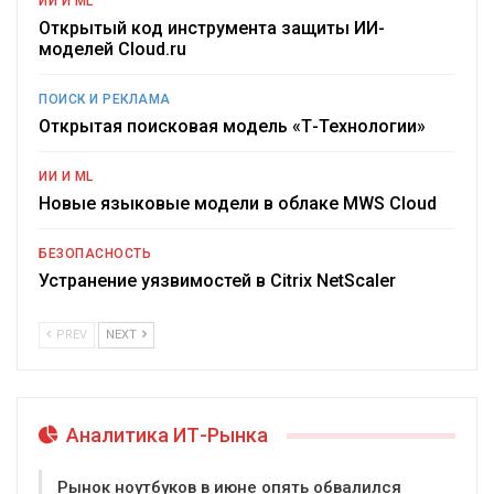
ИИ И ML
Открытый код инструмента защиты ИИ-
моделей Cloud.ru
ПОИСК И РЕКЛАМА
Открытая поисковая модель «Т-Технологии»
ИИ И ML
Новые языковые модели в облаке MWS Cloud
БЕЗОПАСНОСТЬ
Устранение уязвимостей в Citrix NetScaler
PREV
NEXT
Аналитика ИТ-Рынка
Рынок ноутбуков в июне опять обвалился