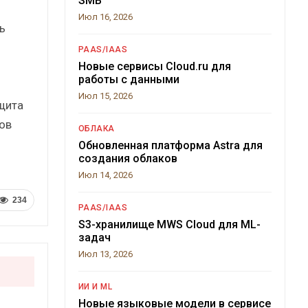
SMB
Июл 16, 2026
ь
PAAS/IAAS
Новые сервисы Cloud.ru для
работы с данными
Июл 15, 2026
щита
ов
ОБЛАКА
Обновленная платформа Astra для
создания облаков
Июл 14, 2026
234
PAAS/IAAS
S3-хранилище MWS Cloud для ML-
задач
Июл 13, 2026
ИИ И ML
Новые языковые модели в сервисе