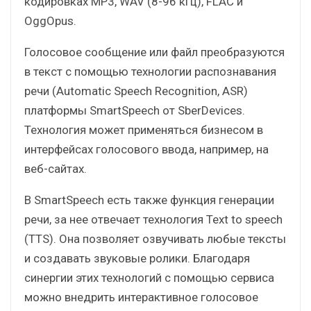
кодировках MP3, WAV (8-96 кГц), FLAC и
OggOpus.
Голосовое сообщение или файл преобразуются
в текст с помощью технологии распознавания
речи (Automatic Speech Recognition, ASR)
платформы SmartSpeech от SberDevices.
Технология может применяться бизнесом в
интерфейсах голосового ввода, например, на
веб-сайтах.
В SmartSpeech есть также функция генерации
речи, за нее отвечает технология Text to speech
(TTS). Она позволяет озвучивать любые тексты
и создавать звуковые ролики. Благодаря
синергии этих технологий с помощью сервиса
можно внедрить интерактивное голосовое