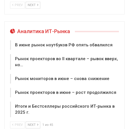
PREV
NEXT
Аналитика ИТ-Рынка
В июне рынок ноутбуков РФ опять обвалился
Рынок проекторов во II квартале – рывок вверх,
но…
Рынок мониторов в июне – снова снижение
Рынок проекторов в июне – рост продолжился
Итоги и Бестселлеры российского ИТ-рынка в
2025 г.
PREV
NEXT
1 из 45