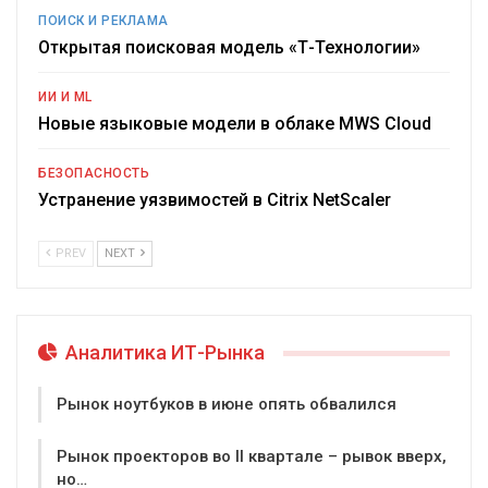
ПОИСК И РЕКЛАМА
Открытая поисковая модель «Т-Технологии»
ИИ И ML
Новые языковые модели в облаке MWS Cloud
БЕЗОПАСНОСТЬ
Устранение уязвимостей в Citrix NetScaler
PREV
NEXT
Аналитика ИТ-Рынка
Рынок ноутбуков в июне опять обвалился
Рынок проекторов во II квартале – рывок вверх,
но…