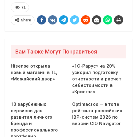
71
Share
Вам Также Могут Понравиться
Hisense открыла
«1С-Рарус» на 20%
новый магазин в ТЦ
ускорил подготовку
«Можайский двор»
отчетности и расчет
себестоимости в
«Криогаз»
10 зарубежных
Optimacros — в топе
сервисов для
рейтинга российских
развития личного
IBP-систем 2026 по
бренда и
версии CIO Navigator
профессионального
портфолио