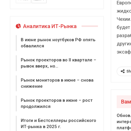
Европ
жидко
Чехии
Аналитика ИТ-Рынка
будет
разра
В июне рынок ноутбуков РФ опять
други
обвалился
эксаф
Рынок проекторов во II квартале –
рывок вверх, но…
Sh
Рынок мониторов в июне – снова
снижение
Рынок проекторов в июне – рост
Вам
продолжился
Обнов
Итоги и Бестселлеры российского
интер
ИТ-рынка в 2025 г.
платф