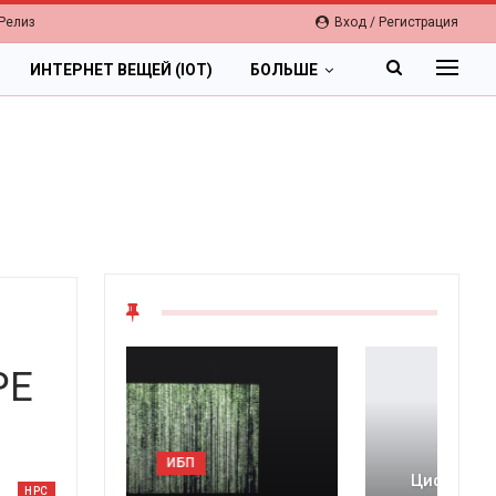
Релиз
Вход / Регистрация
ИНТЕРНЕТ ВЕЩЕЙ (IOT)
БОЛЬШЕ
PE
ОБЛАКА
Цифровая экономика 2026.
HPC