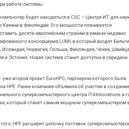
ри работе системы.
компьютер будет находиться в CSC – Центре ИТ для наук
е Каяани в Финляндии. Его мощности планируется
ставить десяти европейским странам в рамках недавно
ированного консорциума LUMI, в который входят Бельги
, Исландия, Норвегия, Польша, Финляндия, Чехия, Швейца
я и Эстония. Новая система станет доступна в середине
– уже второй проект EuroHPC, партнером которого была
на HPE. Ранее компания объявила об участии в создании
нального суперкомпьютерного центра IT4Innovations в г
ва, который станет самым мощным суперкомпьютером 
.
 того, HPE расширит цепочку поставок суперкомпьютеро