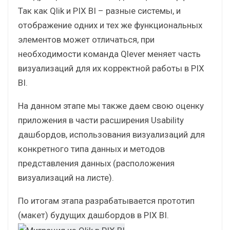
данных, которые будут использоваться в PIX
BI с учетом специфики работы системы.
ШАГ 3: Рефакторинг
интерфейса
Следующий шаг — этап адаптации интерфейса.
Так как Qlik и PIX BI – разные системы, и
отображение одних и тех же функциональных
элементов может отличаться, при
необходимости команда Qlever меняет часть
визуализаций для их корректной работы в PIX
BI.
На данном этапе мы также даем свою оценку
приложения в части расширения Usability
дашбордов, использования визуализаций для