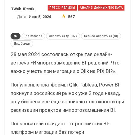
ПРЕСС-РЕЛИЗЫ
АНАЛИЗ ДАННЫХ/BIG DATA
TW6bURcstk
Дата:
Июн 5, 2024
567
PIX Robotics
Аналитика данных
Бизнес-аналитика (BI)
Дашборды
28 мая 2024 состоялась открытая онлайн-
встреча «Импортозамещение BI-решений. Что
важно учесть при миграции с Qlik на PIX BI?».
Популярные платформы Qlik, Tableau, Power BI
покинули российский рынок уже 2 года назад,
но у бизнеса все еще возникают сложности при
реализации проектов импортозамещения BI.
Пользователи ожидают от российских BI-
платформ миграции без потери