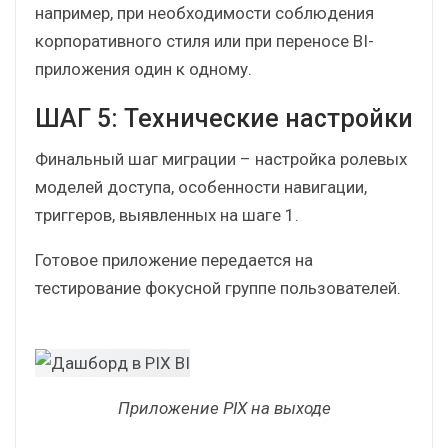
кастомизировать диаграммы средствами
JavaScript кода.
JS-блоки предназначены для импорта
сторонних визуализаций и настройки
дашбордов под бизнес-процессы клиента,
например, при необходимости соблюдения
корпоративного стиля или при переносе BI-
приложения один к одному.
ШАГ 5: Технические настройки
Финальный шаг миграции – настройка ролевых
моделей доступа, особенности навигации,
триггеров, выявленных на шаге 1.
Готовое приложение передается на