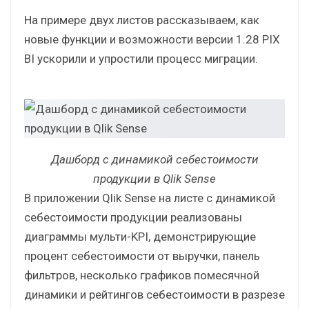
Приложение состояло из 11 листов,
содержащих как сводную информацию в виде
графиков, так и детализированные данные в
виде таблиц. Миграция приложения заняла 2
недели, включая перенос и рефакторинг
визуализаций и тестирование.
На примере двух листов рассказываем, как
новые функции и возможности версии 1.28 PIX
BI ускорили и упростили процесс миграции.
Дашборд с динамикой себестоимости
продукции в Qlik Sense
В приложении Qlik Sense на листе с динамикой