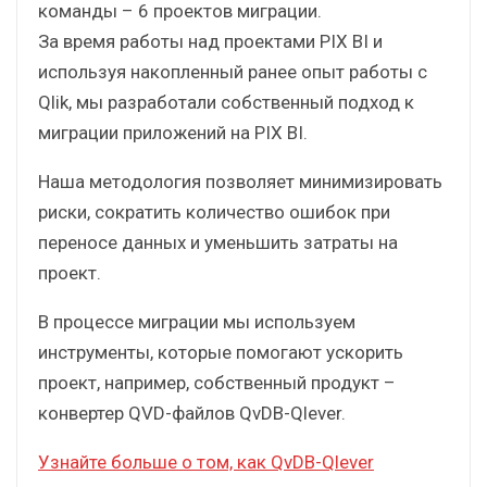
приложений с Qlik на PIX
BI
Компания Qlever Solutions является золотым
партнером PIX Robotics. За плечами нашей
команды – 6 проектов миграции.
За время работы над проектами PIX BI и
используя накопленный ранее опыт работы с
Qlik, мы разработали собственный подход к
миграции приложений на PIX BI.
Наша методология позволяет минимизировать
риски, сократить количество ошибок при
переносе данных и уменьшить затраты на
проект.