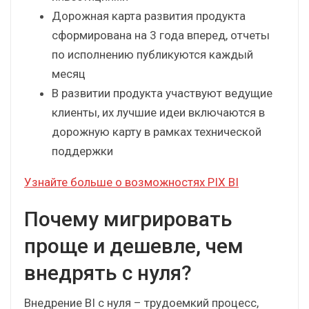
учетом практики использования
глобальных BI-систем
Выделенная под продукт команда BI-
разработки (100 человек)
Продукт обеспечен существенными
инвестициями
Дорожная карта развития продукта
сформирована на 3 года вперед, отчеты
по исполнению публикуются каждый
месяц
В развитии продукта участвуют ведущие
клиенты, их лучшие идеи включаются в
дорожную карту в рамках технической
поддержки
Узнайте больше o возможностях PIX BI