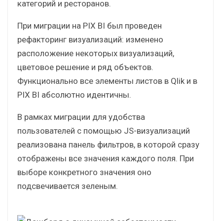
себестоимости продукции реализованы
диаграммы мульти-KPI, демонстрирующие
процент себестоимости от выручки, панель
фильтров, несколько графиков помесячной
динамики и рейтингов себестоимости в разрезе
категорий и ресторанов.
При миграции на PIX BI был проведен
рефакторинг визуализаций: изменено
расположение некоторых визуализаций,
цветовое решение и ряд объектов.
Функционально все элементы листов в Qlik и в
PIX BI абсолютно идентичны.
В рамках миграции для удобства
пользователей с помощью JS-визуализаций