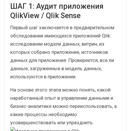
Технические настройки
При таком подходе средний срок миграции 1
приложения составляет всего 1 неделю. Ниже
рассмотрим каждый перечисленный шаг
подробнее.
ШАГ 1: Аудит приложения
QlikView / Qlik Sense
Первый шаг заключается в предварительном
обследовании имеющихся приложений Qlik:
исследовании модели данных, витрин, из
которых собрано приложение, источников
данных для приложения. Проверяется, все ли
данные, загруженные в модель данных,
используются в приложении.