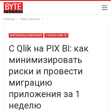
Главная
Пресс-релизы
МАТЕРИАЛЫ КОМПАНИЙ
СТАТЬИ HOW-TO
C Qlik на PIX BI: как
минимизировать
риски и провести
миграцию
приложения за 1
неделю