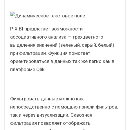
Динамическое текстовое поле демонстрирует,
какой период в данный момент отображается
на дашборде, и с каким периодом идёт
сравнение в рамках объектов KPI. При выборе
месяца будут пересчитываться оба периода.
PIX BI предлагает возможности
ассоциативного анализа — трехцветного
выделения значений (зеленый, серый, белый)
при фильтрации. Функция помогает
ориентироваться в данных так же легко как в
платформе Qlik.