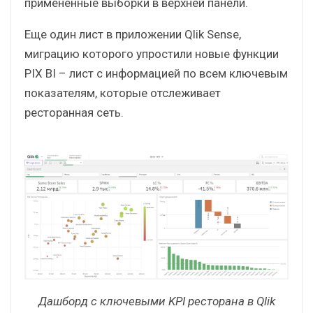
Фильтровать данные можно как
непосредственно с помощью панели фильтров,
так и через визуализации. Сквозная
фильтрация позволяет отображать
примененные выборки в верхней панели.
Еще один лист в приложении Qlik Sense,
миграцию которого упростили новые функции
PIX BI – лист с информацией по всем ключевым
показателям, которые отслеживает
ресторанная сеть.