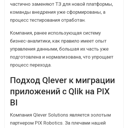
Разработка визуализаций
Тестирование
В ситуации миграции на новую BI-платформу
можно использовать наработанный опыт.
Разработанные ранее отчеты и визуализации
частично заменяют ТЗ для новой платформы,
команды внедрения уже сформированы, а
процесс тестирования отработан.
Компания, ранее использующая систему
бизнес-аналитики, как правило имеет опыт
управления данными, большая их часть уже
подготовлена и нормализована, что упрощает
процесс перехода.
Подход Qlever к миграции