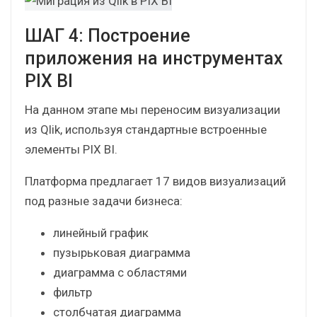
конкретного типа данных и методов
представления данных (расположения
визуализаций на листе).
По итогам этапа разрабатывается прототип
(макет) будущих дашбордов в PIX BI.
ШАГ 4: Построение
приложения на инструментах
PIX BI
На данном этапе мы переносим визуализации
из Qlik, используя стандартные встроенные
элементы PIX BI.
Платформа предлагает 17 видов визуализаций
под разные задачи бизнеса: