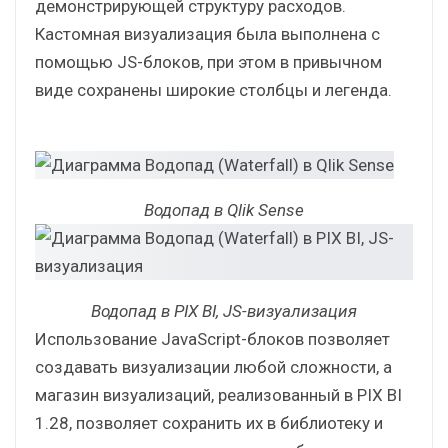
Дашборд с ключевыми KPI ресторана в PIX BI
Одним из запросов заказчика был перенос
точь-в-точь диаграммы Водопад,
демонстрирующей структуру расходов.
Кастомная визуализация была выполнена с
помощью JS-блоков, при этом в привычном
виде сохранены широкие столбцы и легенда.
Водопад в Qlik Sense