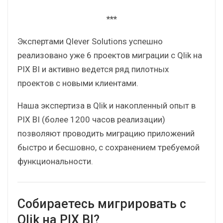
возможность управление приложениями в
централизованной панели мониторинга
Расширение возможностей работы с
ChatGPT
Возможности создания регламентной
отчётности
***
Экспертами Qlever Solutions успешно
реализовано уже 6 проектов миграции с Qlik на
PIX BI и активно ведется ряд пилотных
проектов с новыми клиентами.
Наша экспертиза в Qlik и накопленный опыт в
PIX BI (более 1200 часов реализации)
позволяют проводить миграцию приложений