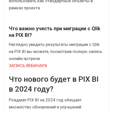
Водопад в PIX BI, JS-визуализация
Использование JavaScript-блоков позволяет
создавать визуализации любой сложности, а
магазин визуализаций, реализованный в PIX BI
1.28, позволяет сохранить их в библиотеку и
использовать как стандартные объекты в
рамках проекта.
Что важно учесть при миграции с Qlik
на PIX BI?
Наглядно увидеть результаты миграции с Qlik
на PIX BI вы можете, посмотрев полную запись
онлайн-встречи.
ЗАПИСЬ ВЕБИНАРА