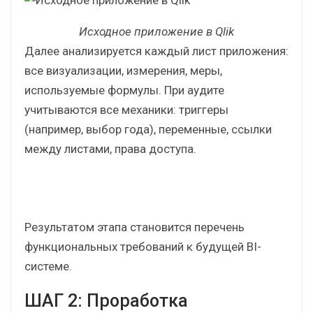
На основе этого этапа можно понять, какой
наработанный опыт в управлении данными и
бизнес-аналитике можно переиспользовать, а
какие процессы необходимо
усовершенствовать или упразднить.
Исходное приложение в Qlik
Далее анализируется каждый лист приложения:
все визуализации, измерения, меры,
используемые формулы. При аудите
учитываются все механики: триггеры
(например, выбор года), переменные, ссылки
между листами, права доступа.