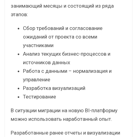
Почему мигрировать
проще и дешевле, чем
внедрять с нуля?
Внедрение BI с нуля – трудоемкий процесс,
занимающий месяцы и состоящий из ряда
этапов:
Сбор требований и согласование
ожиданий от проекта со всеми
участниками
Анализ текущих бизнес-процессов и
источников данных
Работа с данными – нормализация и
управление