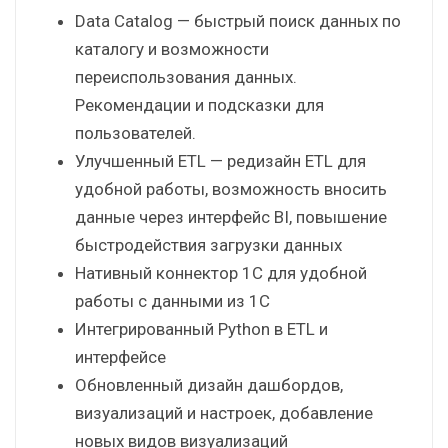
Что нового будет в PIX BI
в 2024 году?
Роадмап PIX BI на 2024 год обещает
множество обновлений и улучшений:
Data Catalog — быстрый поиск данных по
каталогу и возможности
переиспользования данных.
Рекомендации и подсказки для
пользователей.
Улучшенный ETL — редизайн ETL для
удобной работы, возможность вносить
данные через интерфейс BI, повышение
быстродействия загрузки данных
Нативный коннектор 1С для удобной