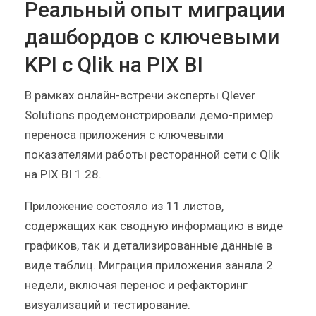
тестирование фокусной группе пользователей.
Приложение PIX на выходе
Реальный опыт миграции
дашбордов с ключевыми
KPI с Qlik на PIX BI
В рамках онлайн-встречи эксперты Qlever
Solutions продемонстрировали демо-пример
переноса приложения с ключевыми
показателями работы ресторанной сети с Qlik
на PIX BI 1.28.