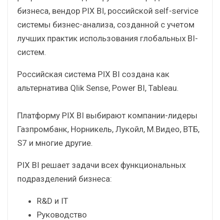
бизнеса, вендор PIX BI, российской self-service
системы бизнес-анализа, созданной с учетом​
лучших практик использования глобальных BI-
систем. ​
Российская система PIX BI создана как
альтернатива Qlik Sense, Power BI, Tableau.
Платформу PIX BI выбирают компании-лидеры
Газпромбанк, Норникель, Лукойл, М.Видео, ВТБ,
S7 и многие другие.
PIX BI решает задачи всех функциональных
подразделений бизнеса:
R&D и IT
Руководство