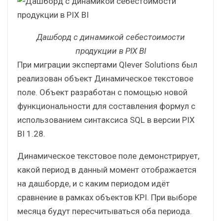
реализована панель фильтров, в которой сразу
отображены все значения каждого поля. При
выборе конкретного значения оно
подсвечивается зеленым.
Дашборд с динамикой себестоимости
продукции в PIX BI
При миграции экспертами Qlever Solutions был
реализован объект Динамическое текстовое
поле. Объект разработан с помощью новой
функциональности для составления формул с
использованием синтаксиса SQL в версии PIX
BI 1.28.