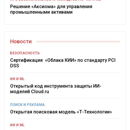
Решение «Аксиома» для управления
промышленными активами
Новости
БЕЗОПАСНОСТЬ
Сертификация «Облака КИИ» по стандарту PCI
DSS
ИИ И ML
Открытый код инструмента защиты ИИ-
моделей Cloud.ru
ПОИСК И РЕКЛАМА
Открытая поисковая модель «Т-Технологии»
ИИ И ML