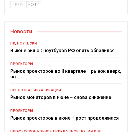
PREV
NEXT
Новости
ПК, НОУТБУКИ
В июне рынок ноутбуков РФ опять обвалился
ПРОЕКТОРЫ
Рынок проекторов во II квартале – рывок вверх,
но…
СРЕДСТВА ВИЗУАЛИЗАЦИИ
Рынок мониторов в июне – снова снижение
ПРОЕКТОРЫ
Рынок проекторов в июне – рост продолжился
ПРОФЕССИОНАЛЬНОЕ ПРИКЛАДНОЕ ПО
ИИ И ML