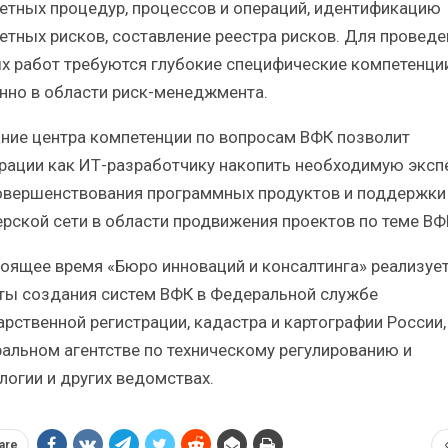
тных процедур, процессов и операций, идентификацию
тных рисков, составление реестра рисков. Для проведе
х работ требуются глубокие специфические компетенции
нно в области риск-менеджмента.
ние центра компетенции по вопросам ВФК позволит
рации как ИТ-разработчику накопить необходимую эксп
овершенствования программных продуктов и поддержки
ерской сети в области продвижения проектов по теме ВФ
тоящее время «Бюро инноваций и консалтинга» реализуе
ты создания систем ВФК в Федеральной службе
арственной регистрации, кадастра и картографии России,
альном агентстве по техническому регулированию и
логии и других ведомствах.
are