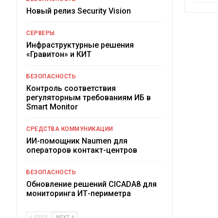
Новый релиз Security Vision
СЕРВЕРЫ
Инфраструктурные решения
«Гравитон» и КИТ
БЕЗОПАСНОСТЬ
Контроль соответствия
регуляторным требованиям ИБ в
Smart Monitor
СРЕДСТВА КОММУНИКАЦИИ
ИИ-помощник Naumen для
операторов контакт-центров
БЕЗОПАСНОСТЬ
Обновление решений CICADA8 для
мониторинга ИТ-периметра
PREV
NEXT