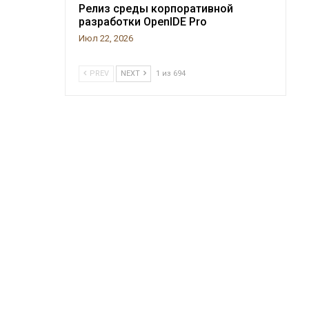
Релиз среды корпоративной
разработки OpenIDE Pro
Июл 22, 2026
PREV
NEXT
1 из 694