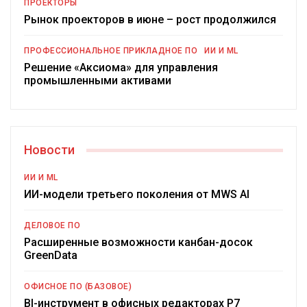
ПРОЕКТОРЫ
Рынок проекторов в июне – рост продолжился
ПРОФЕССИОНАЛЬНОЕ ПРИКЛАДНОЕ ПО
ИИ И ML
Решение «Аксиома» для управления
промышленными активами
Новости
ИИ И ML
ИИ-модели третьего поколения от MWS AI
ДЕЛОВОЕ ПО
Расширенные возможности канбан-досок
GreenData
ОФИСНОЕ ПО (БАЗОВОЕ)
BI-инструмент в офисных редакторах Р7