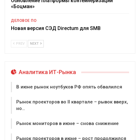
Обновление платформы контейнеризации
«Боцман»
ДЕЛОВОЕ ПО
Новая версия СЭД Directum для SMB
PREV
NEXT
Аналитика ИТ-Рынка
В июне рынок ноутбуков РФ опять обвалился
Рынок проекторов во II квартале – рывок вверх,
но…
Рынок мониторов в июне – снова снижение
Рынок проекторов в июне – рост продолжился