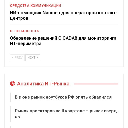
СРЕДСТВА КОММУНИКАЦИИ
ИИ-помощник Naumen для операторов контакт-
центров
БЕЗОПАСНОСТЬ
Обновление решений CICADA8 для мониторинга
ИТ-периметра
PREV
NEXT
Аналитика ИТ-Рынка
В июне рынок ноутбуков РФ опять обвалился
Рынок проекторов во II квартале – рывок вверх,
но…