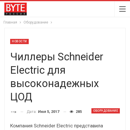
Главная
Оборудование
НОВОСТИ
Чиллеры Schneider
Electric для
высоконадежных
ЦОД
ОБОРУДОВАНИЕ
Дата:
Июл 5, 2017
285
-->
Компания Schneider Electric представила