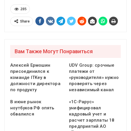
285
Share
Вам Также Могут Понравиться
Алексей Ермошин
UDV Group: срочные
присоединился к
платежи от
команде ITKey в
«руководителя» нужно
должности директора
проверять через
по продукту
независимый канал
В июне рынок
«1С-Рарус»
ноутбуков РФ опять
унифицировал
обвалился
кадровый учет и
расчет зарплаты 18
предприятий АО