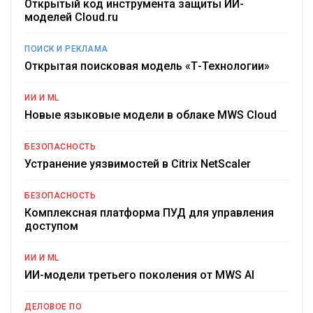
Открытый код инструмента защиты ИИ-
моделей Cloud.ru
ПОИСК И РЕКЛАМА
Открытая поисковая модель «Т-Технологии»
ИИ И ML
Новые языковые модели в облаке MWS Cloud
БЕЗОПАСНОСТЬ
Устранение уязвимостей в Citrix NetScaler
БЕЗОПАСНОСТЬ
Комплексная платформа ПУД для управления
доступом
ИИ И ML
ИИ-модели третьего поколения от MWS AI
ДЕЛОВОЕ ПО