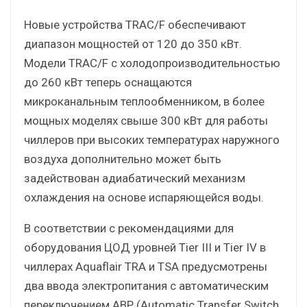
Новые устройства TRAC/F обеспечивают
диапазон мощностей от 120 до 350 кВт.
Модели TRAC/F с холодопроизводительностью
до 260 кВт теперь оснащаются
микроканальным теплообменником, в более
мощных моделях свыше 300 кВт для работы
чиллеров при высоких температурах наружного
воздуха дополнительно может быть
задействован адиабатический механизм
охлаждения на основе испаряющейся воды.
В соответствии с рекомендациями для
оборудования ЦОД уровней Tier III и Tier IV в
чиллерах Aquaflair TRA и TSA предусмотрены
два ввода электропитания с автоматическим
переключением АВР (Automatic Transfer Switch,