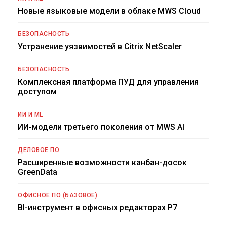
Новые языковые модели в облаке MWS Cloud
БЕЗОПАСНОСТЬ
Устранение уязвимостей в Citrix NetScaler
БЕЗОПАСНОСТЬ
Комплексная платформа ПУД для управления
доступом
ИИ И ML
ИИ-модели третьего поколения от MWS AI
ДЕЛОВОЕ ПО
Расширенные возможности канбан-досок
GreenData
ОФИСНОЕ ПО (БАЗОВОЕ)
BI-инструмент в офисных редакторах Р7