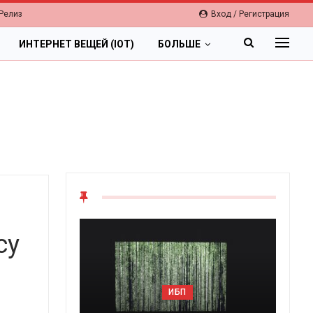
Релиз
Вход / Регистрация
ИНТЕРНЕТ ВЕЩЕЙ (IOT)
БОЛЬШЕ
су
ОБЛАКА
ИБП
Цифровая экономика 2026.