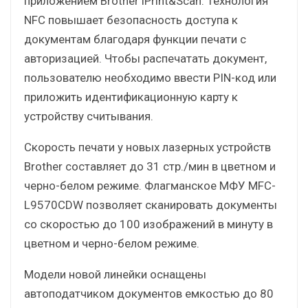
приложением Brother iPrint&Scan. Технология
NFC повышает безопасность доступа к
документам благодаря функции печати с
авторизацией. Чтобы распечатать документ,
пользователю необходимо ввести PIN-код или
приложить идентификационную карту к
устройству считывания.
Скорость печати у новых лазерных устройств
Brother составляет до 31 стр./мин в цветном и
черно-белом режиме. Флагманское МФУ MFC-
L9570CDW позволяет сканировать документы
со скоростью до 100 изображений в минуту в
цветном и черно-белом режиме.
Модели новой линейки оснащены
автоподатчиком документов емкостью до 80