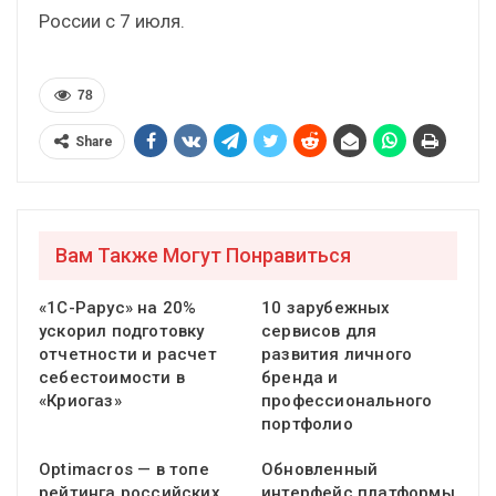
России с 7 июля.
78
Share
Вам Также Могут Понравиться
«1С-Рарус» на 20%
10 зарубежных
ускорил подготовку
сервисов для
отчетности и расчет
развития личного
себестоимости в
бренда и
«Криогаз»
профессионального
портфолио
Optimacros — в топе
Обновленный
рейтинга российских
интерфейс платформы