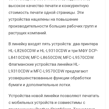
высокое качество печати и конкурентную
стоимость печати одной страницы. Эти
устройства нацелены на повышение
производительности больших рабочих групп и
растущих компаний.
В линейку входят пять устройств: два принтера
HL-L8260CDW и HL-L9310CDW и три МФУ DCP-
L8410CDW, MFC-L8650CDW, MFC-L9570CDW.
Флагманские устройства линейки HL-
L9310CDW и MFC-L9570CDW предлагают
усовершенствованные функции обработки
бумаги и дополнительные лотки.
Устройства новой линейки позволяют печатать
с мобильных устройств и совместимы с