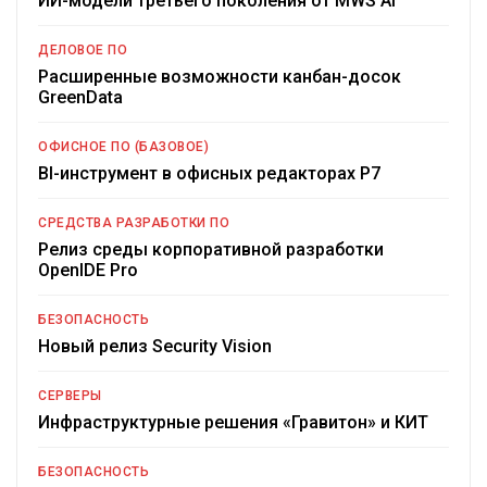
ИИ-модели третьего поколения от MWS AI
ДЕЛОВОЕ ПО
Расширенные возможности канбан-досок
GreenData
ОФИСНОЕ ПО (БАЗОВОЕ)
BI-инструмент в офисных редакторах Р7
СРЕДСТВА РАЗРАБОТКИ ПО
Релиз среды корпоративной разработки
OpenIDE Pro
БЕЗОПАСНОСТЬ
Новый релиз Security Vision
СЕРВЕРЫ
Инфраструктурные решения «Гравитон» и КИТ
БЕЗОПАСНОСТЬ