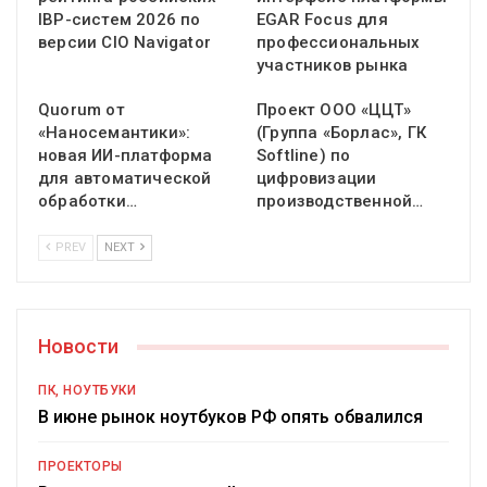
IBP-систем 2026 по
EGAR Focus для
версии CIO Navigator
профессиональных
участников рынка
Quorum от
Проект ООО «ЦЦТ»
«Наносемантики»:
(Группа «Борлас», ГК
новая ИИ-платформа
Softline) по
для автоматической
цифровизации
обработки…
производственной…
PREV
NEXT
Новости
ПК, НОУТБУКИ
В июне рынок ноутбуков РФ опять обвалился
ПРОЕКТОРЫ