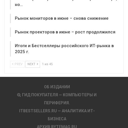
но…
Рынок мониторов в июне – снова снижение
Рынок проекторов в июне – рост продолжился
Итоги и Бестселлеры российского ИТ-рынка в
2025 г.
PREV
NEXT
1 из 45
ОБ ИЗДАНИИ
ГИД ПОКУПАТЕЛЯ — КОМПЬЮТЕРЫ И
ПЕРИФЕРИЯ.
ITBESTSELLERS.RU — АНАЛИТИКА ИТ-
БИЗНЕСА
АРХИВ BYTEMAG.RU