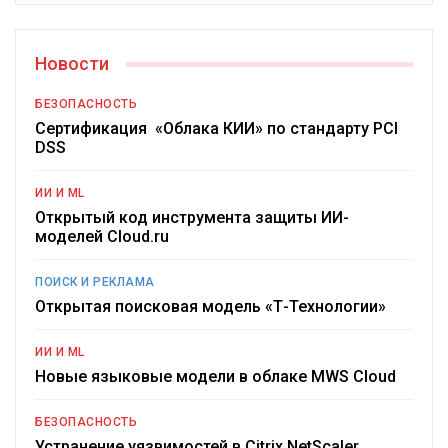
Новости
БЕЗОПАСНОСТЬ
Сертификация «Облака КИИ» по стандарту PCI
DSS
ИИ И ML
Открытый код инструмента защиты ИИ-
моделей Cloud.ru
ПОИСК И РЕКЛАМА
Открытая поисковая модель «Т-Технологии»
ИИ И ML
Новые языковые модели в облаке MWS Cloud
БЕЗОПАСНОСТЬ
Устранение уязвимостей в Citrix NetScaler