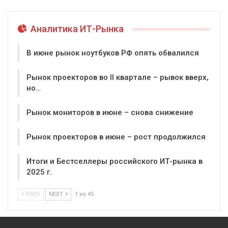
Аналитика ИТ-Рынка
В июне рынок ноутбуков РФ опять обвалился
Рынок проекторов во II квартале – рывок вверх,
но…
Рынок мониторов в июне – снова снижение
Рынок проекторов в июне – рост продолжился
Итоги и Бестселлеры российского ИТ-рынка в
2025 г.
PREV
NEXT
1 из 45