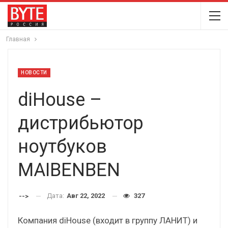
Главная
НОВОСТИ
diHouse –
дистрибьютор
ноутбуков
MAIBENBEN
Дата:
Авг 22, 2022
327
-->
Компания diHouse (входит в группу ЛАНИТ) и