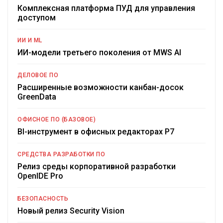
Комплексная платформа ПУД для управления
доступом
ИИ И ML
ИИ-модели третьего поколения от MWS AI
ДЕЛОВОЕ ПО
Расширенные возможности канбан-досок
GreenData
ОФИСНОЕ ПО (БАЗОВОЕ)
BI-инструмент в офисных редакторах Р7
СРЕДСТВА РАЗРАБОТКИ ПО
Релиз среды корпоративной разработки
OpenIDE Pro
БЕЗОПАСНОСТЬ
Новый релиз Security Vision