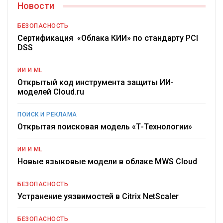
Новости
БЕЗОПАСНОСТЬ
Сертификация «Облака КИИ» по стандарту PCI
DSS
ИИ И ML
Открытый код инструмента защиты ИИ-
моделей Cloud.ru
ПОИСК И РЕКЛАМА
Открытая поисковая модель «Т-Технологии»
ИИ И ML
Новые языковые модели в облаке MWS Cloud
БЕЗОПАСНОСТЬ
Устранение уязвимостей в Citrix NetScaler
БЕЗОПАСНОСТЬ