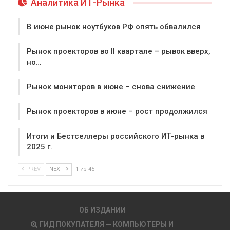
Аналитика ИТ-Рынка
В июне рынок ноутбуков РФ опять обвалился
Рынок проекторов во II квартале – рывок вверх,
но…
Рынок мониторов в июне – снова снижение
Рынок проекторов в июне – рост продолжился
Итоги и Бестселлеры российского ИТ-рынка в
2025 г.
PREV
NEXT
1 из 45
ОБ ИЗДАНИИ
ГИД ПОКУПАТЕЛЯ — КОМПЬЮТЕРЫ И