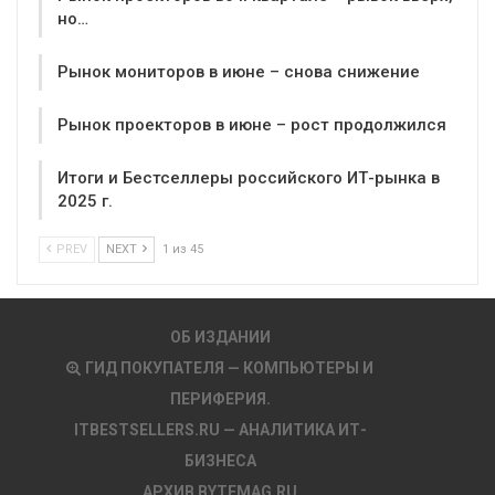
но…
Рынок мониторов в июне – снова снижение
Рынок проекторов в июне – рост продолжился
Итоги и Бестселлеры российского ИТ-рынка в
2025 г.
PREV
NEXT
1 из 45
ОБ ИЗДАНИИ
ГИД ПОКУПАТЕЛЯ — КОМПЬЮТЕРЫ И
ПЕРИФЕРИЯ.
ITBESTSELLERS.RU — АНАЛИТИКА ИТ-
БИЗНЕСА
АРХИВ BYTEMAG.RU