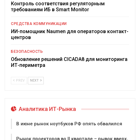
Контроль соответствия регуляторным
требованиям ИБ в Smart Monitor
СРЕДСТВА КОММУНИКАЦИИ
ИИ-помощник Naumen для операторов контакт-
центров
БЕЗОПАСНОСТЬ
Обновление решений CICADA8 для мониторинга
ИТ-периметра
PREV
NEXT
Аналитика ИТ-Рынка
В июне рынок ноутбуков РФ опять обвалился
Рынок проекторов во II квартале – рывок вверх,