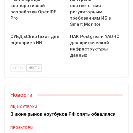
корпоративной
соответствия
разработки OpenIDE
регуляторным
Pro
требованиям ИБ в
Smart Monitor
СУБД «СберТеха» для
ПАК Postgres и YADRO
сценариев ИИ
для критической
инфраструктуры
данных
PREV
NEXT
Новости
ПК, НОУТБУКИ
В июне рынок ноутбуков РФ опять обвалился
ПРОЕКТОРЫ