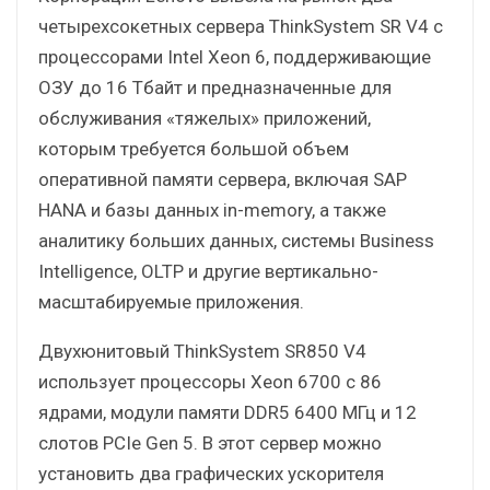
четырехсокетных сервера ThinkSystem SR V4 с
процессорами Intel Xeon 6, поддерживающие
ОЗУ до 16 Тбайт и предназначенные для
обслуживания «тяжелых» приложений,
которым требуется большой объем
оперативной памяти сервера, включая SAP
HANA и базы данных in-memory, а также
аналитику больших данных, системы Business
Intelligence, OLTP и другие вертикально-
масштабируемые приложения.
Двухюнитовый ThinkSystem SR850 V4
использует процессоры Xeon 6700 с 86
ядрами, модули памяти DDR5 6400 МГц и 12
слотов PCIe Gen 5. В этот сервер можно
установить два графических ускорителя