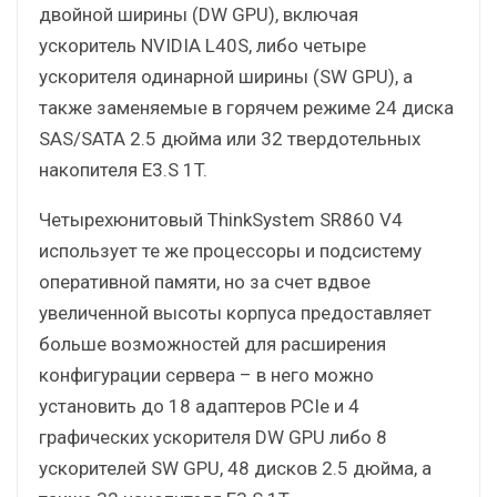
двойной ширины (DW GPU), включая
ускоритель NVIDIA L40S, либо четыре
ускорителя одинарной ширины (SW GPU), а
также заменяемые в горячем режиме 24 диска
SAS/SATA 2.5 дюйма или 32 твердотельных
накопителя E3.S 1T.
Четырехюнитовый ThinkSystem SR860 V4
использует те же процессоры и подсистему
оперативной памяти, но за счет вдвое
увеличенной высоты корпуса предоставляет
больше возможностей для расширения
конфигурации сервера – в него можно
установить до 18 адаптеров PCIe и 4
графических ускорителя DW GPU либо 8
ускорителей SW GPU, 48 дисков 2.5 дюйма, а