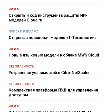
ИИ И ML
Открытый код инструмента защиты ИИ-
моделей Cloud.ru
ПОИСК И РЕКЛАМА
Открытая поисковая модель «Т-Технологии»
ИИ И ML
Новые языковые модели в облаке MWS Cloud
БЕЗОПАСНОСТЬ
Устранение уязвимостей в Citrix NetScaler
БЕЗОПАСНОСТЬ
Комплексная платформа ПУД для управления
доступом
ИИ И ML