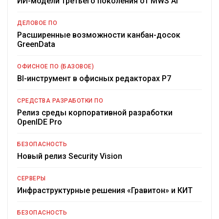
ИИ-модели третьего поколения от MWS AI
ДЕЛОВОЕ ПО
Расширенные возможности канбан-досок
GreenData
ОФИСНОЕ ПО (БАЗОВОЕ)
BI-инструмент в офисных редакторах Р7
СРЕДСТВА РАЗРАБОТКИ ПО
Релиз среды корпоративной разработки
OpenIDE Pro
БЕЗОПАСНОСТЬ
Новый релиз Security Vision
СЕРВЕРЫ
Инфраструктурные решения «Гравитон» и КИТ
БЕЗОПАСНОСТЬ