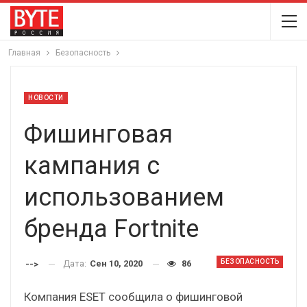
Главная
Безопасность
НОВОСТИ
Фишинговая
кампания с
использованием
бренда Fortnite
БЕЗОПАСНОСТЬ
Дата:
Сен 10, 2020
86
-->
Компания ESET сообщила о фишинговой