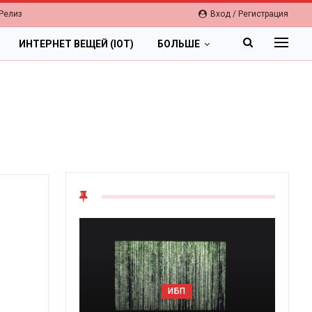
Релиз
Вход / Регистрация
ИНТЕРНЕТ ВЕЩЕЙ (IOT)
БОЛЬШЕ
ОБЛАКА
БП
Цифровая экономика 2026.