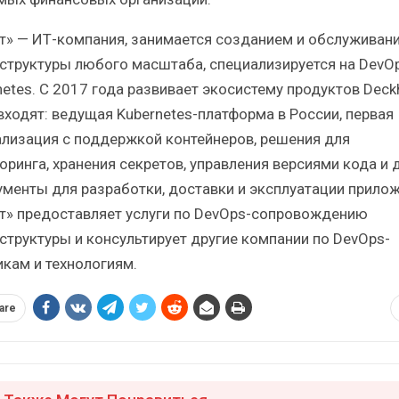
т» — ИТ-компания, занимается созданием и обслуживан
структуры любого масштаба, специализируется на DevOp
netes. С 2017 года развивает экосистему продуктов Deck
 входят: ведущая Kubernetes-платформа в России, первая
ализация с поддержкой контейнеров, решения для
оринга, хранения секретов, управления версиями кода и 
ументы для разработки, доставки и эксплуатации прилож
т» предоставляет услуги по DevOps-сопровождению
структуры и консультирует другие компании по DevOps-
икам и технологиям.
are