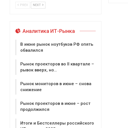
PREV
NEXT
Аналитика ИТ-Рынка
В июне рынок ноутбуков РФ опять
обвалился
Рынок проекторов во II квартале –
рывок вверх, но…
Рынок мониторов в июне – снова
снижение
Рынок проекторов в июне – рост
продолжился
Итоги и Бестселлеры российского