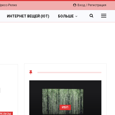
Пресс-Релиз
Вход / Регистрация
ИНТЕРНЕТ ВЕЩЕЙ (IOT)
БОЛЬШЕ
я
ИБП
-РЕЛИЗЫ