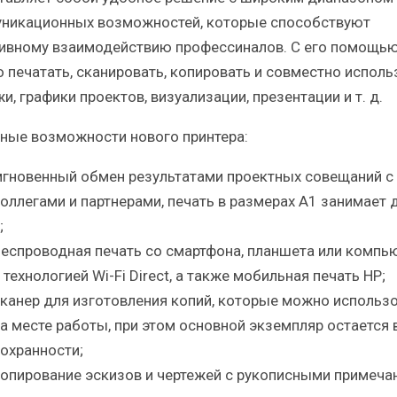
никационных возможностей, которые способствуют
ивному взаимодействию профессиналов. С его помощь
 печатать, сканировать, копировать и совместно исполь
и, графики проектов, визуализации, презентации и т. д.
ные возможности нового принтера:
гновенный обмен результатами проектных совещаний с
оллегами и партнерами, печать в размерах A1 занимает 
;
еспроводная печать со смартфона, планшета или компь
 технологией Wi-Fi Direct, а также мобильная печать HP;
канер для изготовления копий, которые можно использ
а месте работы, при этом основной экземпляр остается 
охранности;
опирование эскизов и чертежей с рукописными примеча