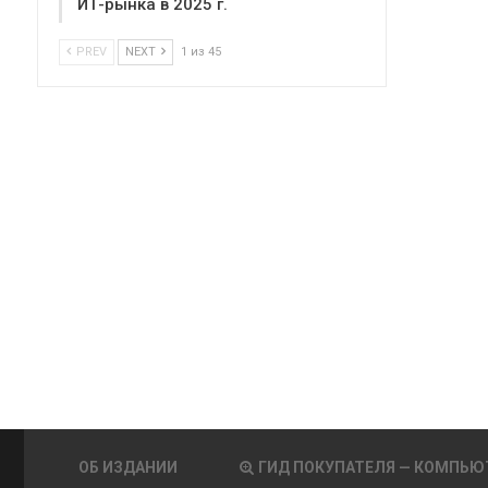
ИТ-рынка в 2025 г.
PREV
NEXT
1 из 45
ОБ ИЗДАНИИ
ГИД ПОКУПАТЕЛЯ — КОМПЬЮ