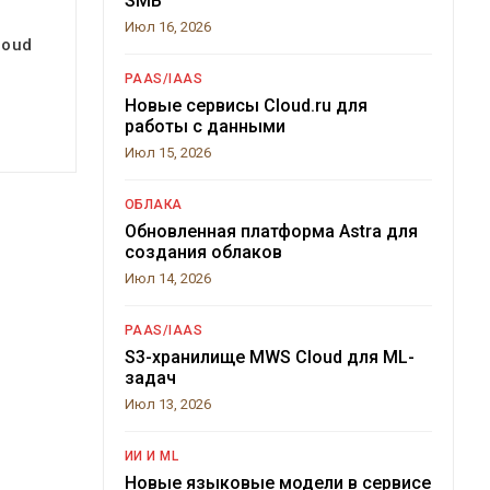
SMB
Июл 16, 2026
loud
PAAS/IAAS
Новые сервисы Cloud.ru для
работы с данными
Июл 15, 2026
ОБЛАКА
Обновленная платформа Astra для
создания облаков
Июл 14, 2026
PAAS/IAAS
S3-хранилище MWS Cloud для ML-
задач
Июл 13, 2026
ИИ И ML
Новые языковые модели в сервисе