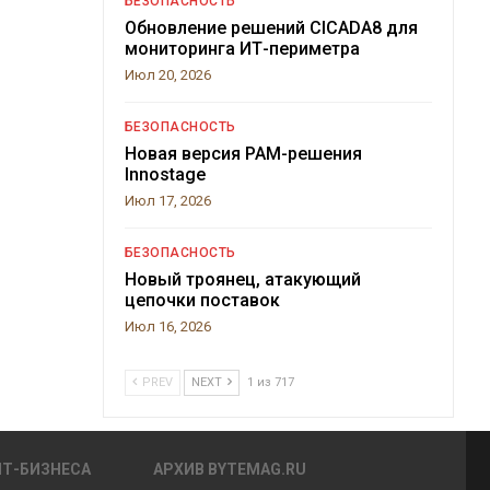
БЕЗОПАСНОСТЬ
Обновление решений CICADA8 для
мониторинга ИТ-периметра
Июл 20, 2026
БЕЗОПАСНОСТЬ
Новая версия PAM-решения
Innostage
Июл 17, 2026
БЕЗОПАСНОСТЬ
Новый троянец, атакующий
цепочки поставок
Июл 16, 2026
PREV
NEXT
1 из 717
ИТ-БИЗНЕСА
АРХИВ BYTEMAG.RU