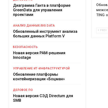
Обнов
Диаграмма Ганта в платформе
GreenData для управления
межсе
проектами
TING 
АНАЛИЗ ДАННЫХ/BIG DATA
PREV
Обновленный инструмент анализа
больших данных Platform V
БЕЗОПАСНОСТЬ
Новая версия PAM-решения
Innostage
УПРАВЛЕНИЕ ИТ-ИНФРАСТРУКТУРОЙ
Обновление платформы
контейнеризации «Боцман»
ДЕЛОВОЕ ПО
Новая версия СЭД Directum для
SMB