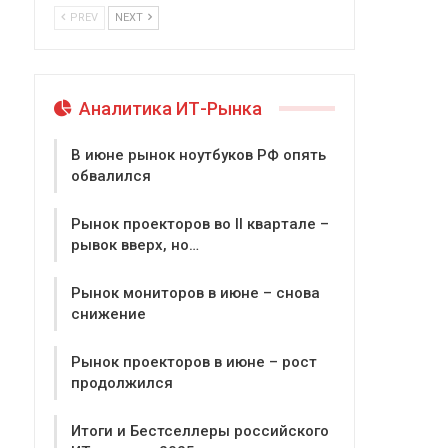
PREV
NEXT
Аналитика ИТ-Рынка
В июне рынок ноутбуков РФ опять
обвалился
Рынок проекторов во II квартале –
рывок вверх, но…
Рынок мониторов в июне – снова
снижение
Рынок проекторов в июне – рост
продолжился
Итоги и Бестселлеры российского