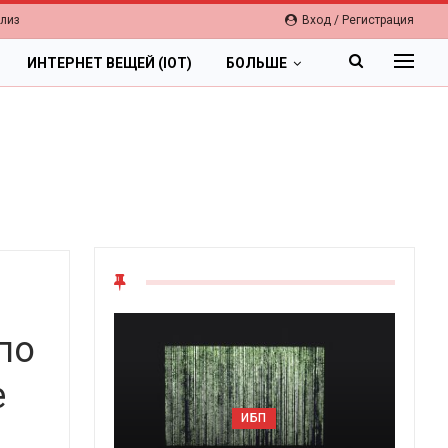
елиз
Вход / Регистрация
ИНТЕРНЕТ ВЕЩЕЙ (IOT)
БОЛЬШЕ
по
е
ОБЛАКА
ИБП
Цифровая экономика 2026.