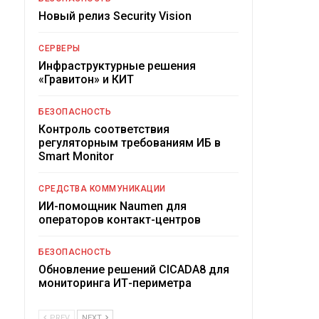
Новый релиз Security Vision
СЕРВЕРЫ
Инфраструктурные решения
«Гравитон» и КИТ
БЕЗОПАСНОСТЬ
Контроль соответствия
регуляторным требованиям ИБ в
Smart Monitor
СРЕДСТВА КОММУНИКАЦИИ
ИИ-помощник Naumen для
операторов контакт-центров
БЕЗОПАСНОСТЬ
Обновление решений CICADA8 для
мониторинга ИТ-периметра
PREV
NEXT