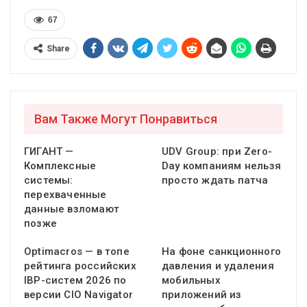
67
Share
Вам Также Могут Понравиться
ГИГАНТ —
UDV Group: при Zero-
Комплексные
Day компаниям нельзя
системы:
просто ждать патча
перехваченные
данные взломают
позже
Optimacros — в топе
На фоне санкционного
рейтинга российских
давления и удаления
IBP-систем 2026 по
мобильных
версии CIO Navigator
приложений из