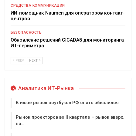
СРЕДСТВА КОММУНИКАЦИИ
ИИ-помощник Naumen для операторов контакт-
центров
БЕЗОПАСНОСТЬ
Обновление решений CICADA8 для мониторинга
ИТ-периметра
PREV
NEXT
Аналитика ИТ-Рынка
В июне рынок ноутбуков РФ опять обвалился
Рынок проекторов во II квартале – рывок вверх,
но…