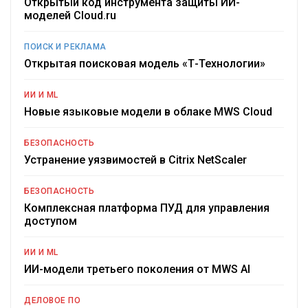
Открытый код инструмента защиты ИИ-
моделей Cloud.ru
ПОИСК И РЕКЛАМА
Открытая поисковая модель «Т-Технологии»
ИИ И ML
Новые языковые модели в облаке MWS Cloud
БЕЗОПАСНОСТЬ
Устранение уязвимостей в Citrix NetScaler
БЕЗОПАСНОСТЬ
Комплексная платформа ПУД для управления
доступом
ИИ И ML
ИИ-модели третьего поколения от MWS AI
ДЕЛОВОЕ ПО