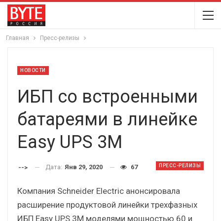
Главная
Пресс-релизы
НОВОСТИ
ИБП со встроенными
батареями в линейке
Easy UPS 3M
ПРЕСС-РЕЛИЗЫ
Дата:
Янв 29, 2020
67
-->
Компания Schneider Electric анонсировала
расширение продуктовой линейки трехфазных
ИБП Easy UPS 3M моделями мощностью 60 и